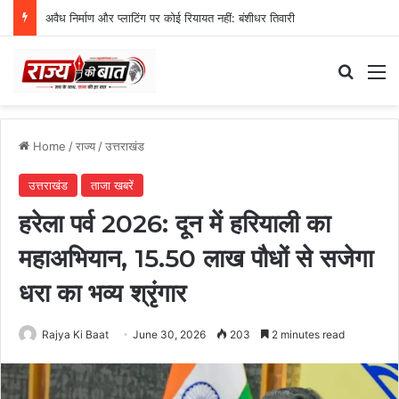
अवैध निर्माण और प्लाटिंग पर कोई रियायत नहीं: बंशीधर तिवारी
Search
M
Home
/
राज्य
/
उत्तराखंड
उत्तराखंड
ताजा खबरें
हरेला पर्व 2026: दून में हरियाली का
महाअभियान, 15.50 लाख पौधों से सजेगा
धरा का भव्य श्रृंगार
Rajya Ki Baat
June 30, 2026
203
2 minutes read