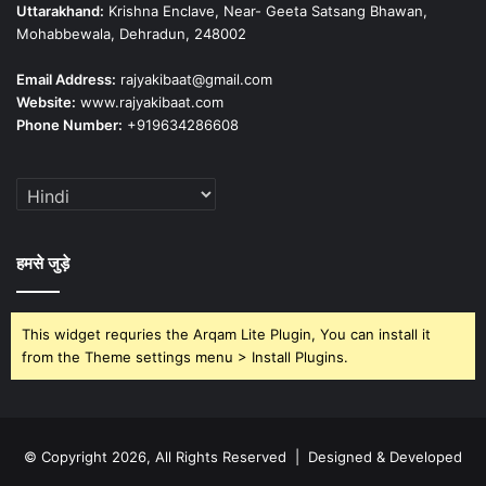
Uttarakhand:
Krishna Enclave, Near- Geeta Satsang Bhawan,
Mohabbewala, Dehradun, 248002
Email Address:
rajyakibaat@gmail.com
Website:
www.rajyakibaat.com
Phone Number:
+919634286608
हमसे जुड़े
This widget requries the Arqam Lite Plugin, You can install it
from the Theme settings menu > Install Plugins.
© Copyright 2026, All Rights Reserved | Designed & Developed