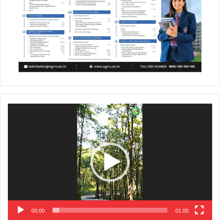
Video
Player
00:00
01:00