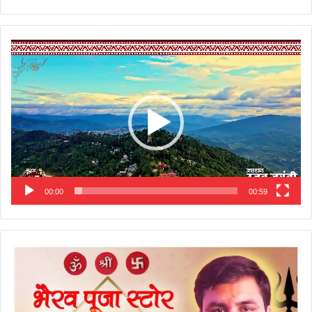
Video
Player
00:00
00:59