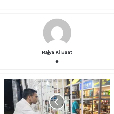
Rajya Ki Baat
Website