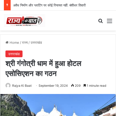
अवैध निर्माण और प्लाटिंग पर कोई रियायत नहीं: बंशीधर तिवारी
Search
M
Home
/
राज्य
/
उत्तराखंड
उत्तराखंड
श्री गंगोत्री धाम में हुआ होटल
एसोसिएशन का गठन
Rajya Ki Baat
September 19, 2024
209
1 minute read