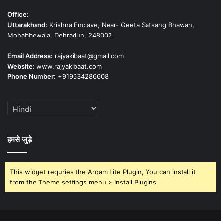
Office:
Uttarakhand:
Krishna Enclave, Near- Geeta Satsang Bhawan,
Mohabbewala, Dehradun, 248002
Email Address:
rajyakibaat@gmail.com
Website:
www.rajyakibaat.com
Phone Number:
+919634286608
हमसे जुड़े
This widget requries the Arqam Lite Plugin, You can install it
from the Theme settings menu > Install Plugins.