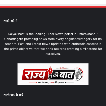
हमारे बारे में
Rajyakibaat is the leading Hindi News portal in Uttarakhand /
Chhattisgarh providing news from every segment/category for its
readers. Fast and Latest news updates with authentic content is
the prime objective that we seek towards creating a milestone for
ourselves.
हमसे सम्पर्क करें