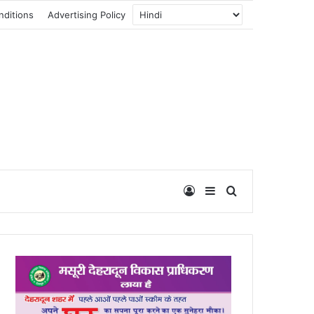
nditions
Advertising Policy
Log In
Sidebar
Search for