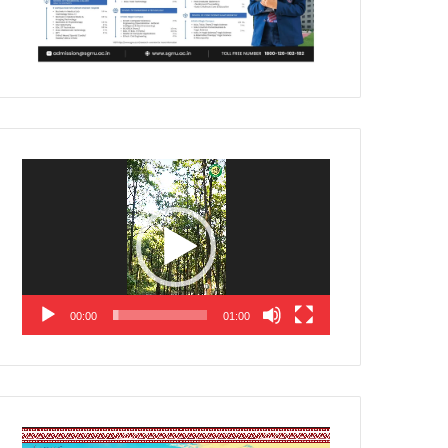
Video
Player
00:00
01:00
Video