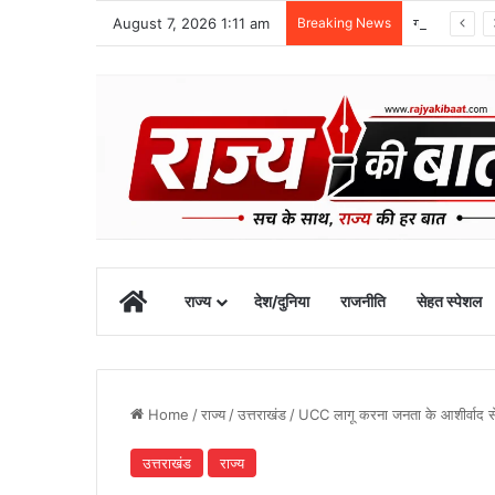
August 7, 2026 1:11 am
Breaking News
ग्राफिक एरा को बड़ी सफलता, एनएमसी ने 250 एमबीबीएस सीटों को दी मंजूरी
Home
राज्य
देश/दुनिया
राजनीति
सेहत स्पेशल
Home
/
राज्य
/
उत्तराखंड
/
UCC लागू करना जनता के आशीर्वाद से 
उत्तराखंड
राज्य