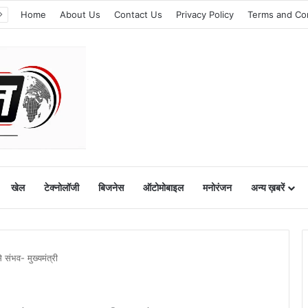
Home
About Us
Contact Us
Privacy Policy
Terms and Co
खेल
टेक्नोलॉजी
बिजनेस
ऑटोमोबाइल
मनोरंजन
अन्य ख़बरें
संभव- मुख्यमंत्री