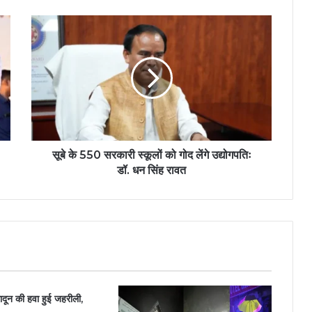
सूबे के 550 सरकारी स्कूलों को गोद लेंगे उद्योगपतिः
डॉ. धन सिंह रावत
ादून की हवा हुई जहरीली,