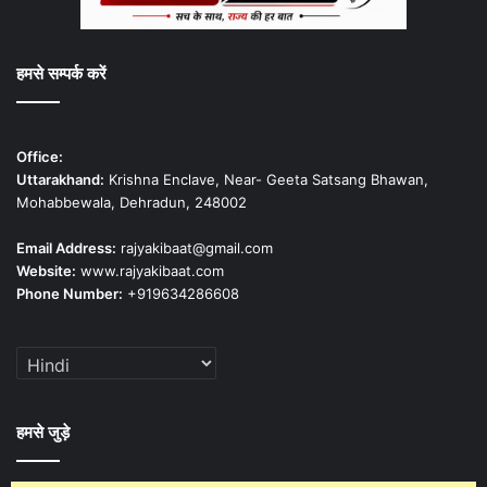
हमसे सम्पर्क करें
Office:
Uttarakhand:
Krishna Enclave, Near- Geeta Satsang Bhawan,
Mohabbewala, Dehradun, 248002
Email Address:
rajyakibaat@gmail.com
Website:
www.rajyakibaat.com
Phone Number:
+919634286608
हमसे जुड़े