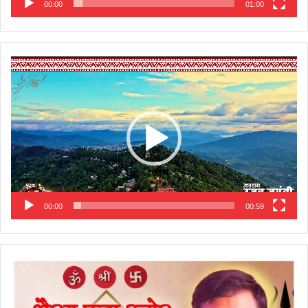
00:00
01:00
Video
Player
00:00
00:59