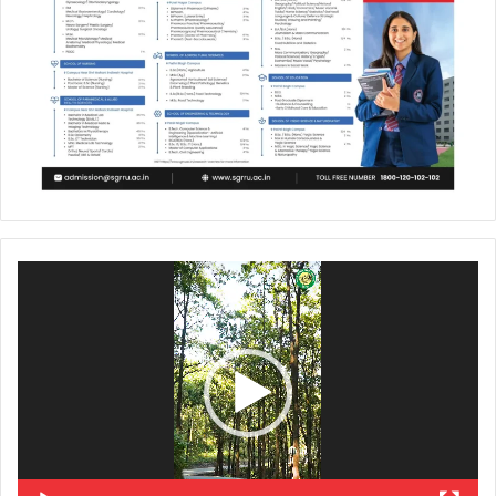
Video
Player