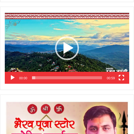
Video
Player
00:00
00:59