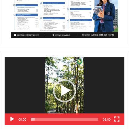
Video
Player
00:00
01:00