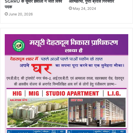
SGRRU के सुमीर ज्ञवाली ने जीते विश्व
आत्महत्या, गुप्ता ब्रदर्स गिरफ्तार
पदक
May 24, 2024
June 20, 2026