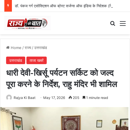
डॉ. पंकज गर्ग एसोसिएशन ऑफ ब्रेस्ट सर्जन्स ऑफ इंडिया के निदेशक (शिक्षा), उत्तर क्षेत्र निर्वाचित
Search
M
Home
/
राज्य
/
उत्तराखंड
उत्तराखंड
ताजा खबरें
धारी देवी-खिर्सू पर्यटन सर्किट को जल्द
पूरा करने के निर्देश, राहु मंदिर भी शामिल
Rajya Ki Baat
May 17, 2026
205
1 minute read