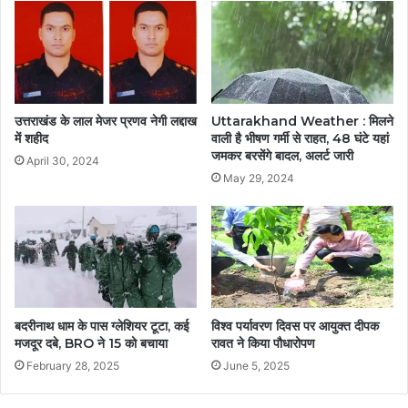
उत्तराखंड के लाल मेजर प्रणव नेगी लद्दाख
Uttarakhand Weather : मिलने
में शहीद
वाली है भीषण गर्मी से राहत, 48 घंटे यहां
जमकर बरसेंगे बादल, अलर्ट जारी
April 30, 2024
May 29, 2024
बदरीनाथ धाम के पास ग्लेशियर टूटा, कई
विश्व पर्यावरण दिवस पर आयुक्त दीपक
मजदूर दबे, BRO ने 15 को बचाया
रावत ने किया पौधारोपण
February 28, 2025
June 5, 2025