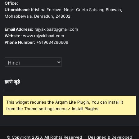
Office:
Uttarakhand:
Krishna Enclave, Near- Geeta Satsang Bhawan,
Mohabbewala, Dehradun, 248002
Email Address:
rajyakibaat@gmail.com
Website:
www.rajyakibaat.com
Phone Number:
+919634286608
हमसे जुड़े
This widget requries the Arqam Lite Plugin, You can install it
from the Theme settings menu > Install Plugins.
© Copyright 2026, All Rights Reserved | Designed & Developed