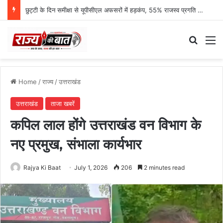
छुट्टी के दिन समीक्षा से यूपीसीएल अफसरों में हड़कंप, 55% राजस्व प्रगति पर एमडी नाराज
Search
M
Home
/
राज्य
/
उत्तराखंड
उत्तराखंड
ताजा खबरें
कपिल लाल होंगे उत्तराखंड वन विभाग के
नए प्रमुख, संभाला कार्यभार
Rajya Ki Baat
July 1, 2026
206
2 minutes read