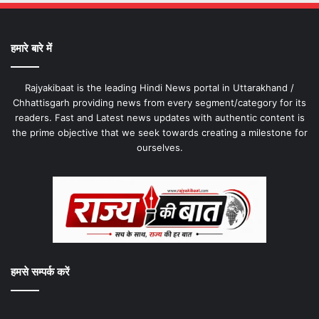
हमारे बारे में
Rajyakibaat is the leading Hindi News portal in Uttarakhand /
Chhattisgarh providing news from every segment/category for its
readers. Fast and Latest news updates with authentic content is
the prime objective that we seek towards creating a milestone for
ourselves.
हमसे सम्पर्क करें