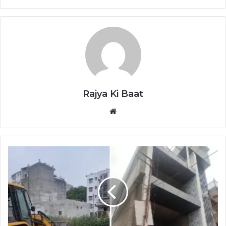
Rajya Ki Baat
Website