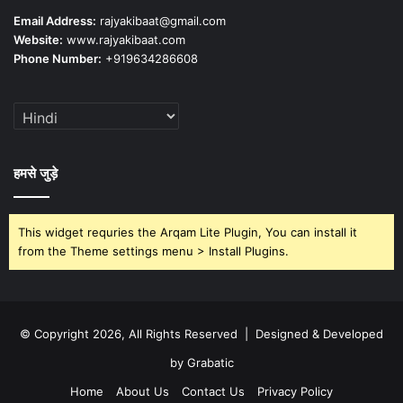
Email Address:
rajyakibaat@gmail.com
Website:
www.rajyakibaat.com
Phone Number:
+919634286608
हमसे जुड़े
This widget requries the Arqam Lite Plugin, You can install it
from the Theme settings menu > Install Plugins.
© Copyright 2026, All Rights Reserved | Designed & Developed
by Grabatic
Home
About Us
Contact Us
Privacy Policy