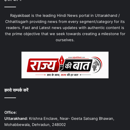
Rajyakibaat is the leading Hindi News portal in Uttarakhand /
Chhattisgarh providing news from every segment/category for its
readers. Fast and Latest news updates with authentic content is
the prime objective that we seek towards creating a milestone for
ourselves.
हमसे सम्पर्क करें
Office:
Uttarakhand:
Krishna Enclave, Near- Geeta Satsang Bhawan,
Mohabbewala, Dehradun, 248002