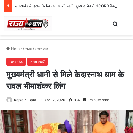
उत्तराखंड में ड्रग्स के खिलाफ सख्ती बढ़ेगी, मुख्य सचिव ने NCORD बैठक में दिए कड़े निर्देश
Search
M
Home
/
राज्य
/
उत्तराखंड
उत्तराखंड
ताजा खबरें
मुख्यमंत्री धामी से मिले केदारनाथ धाम के
रावल भीमाशंकर लिंग
Rajya Ki Baat
April 2, 2026
204
1 minute read