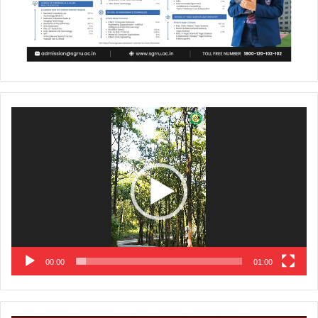
Video
Player
00:00
01:00