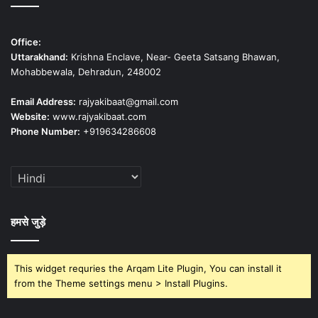
Office:
Uttarakhand:
Krishna Enclave, Near- Geeta Satsang Bhawan,
Mohabbewala, Dehradun, 248002
Email Address:
rajyakibaat@gmail.com
Website:
www.rajyakibaat.com
Phone Number:
+919634286608
हमसे जुड़े
This widget requries the Arqam Lite Plugin, You can install it
from the Theme settings menu > Install Plugins.