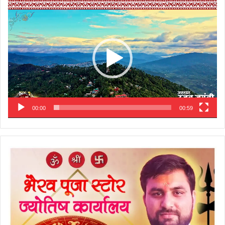
Video
Player
00:00
00:59