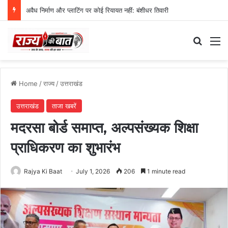
स्वतंत्रता दिवस समारोह की तैयारियां तेज, डीएम ने की तैयारियों की समीक्षा
Search
M
Home
/
राज्य
/
उत्तराखंड
उत्तराखंड
ताजा खबरें
मदरसा बोर्ड समाप्त, अल्पसंख्यक शिक्षा
प्राधिकरण का शुभारंभ
Rajya Ki Baat
July 1, 2026
206
1 minute read