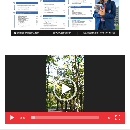
Video
Player
00:00
01:00