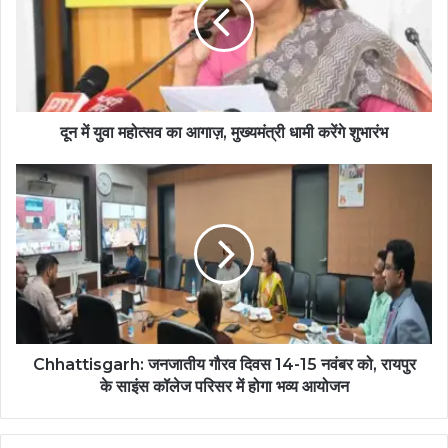
दून में युवा महोत्सव का आगाज़, मुख्यमंत्री धामी करेंगे शुभारंभ
Chhattisgarh: जनजातीय गौरव दिवस 14-15 नवंबर को, रायपुर
के साइंस कॉलेज परिसर में होगा भव्य आयोजन