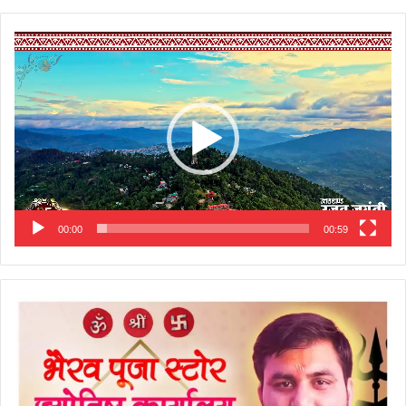
Video
Player
00:00
00:59