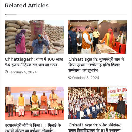
Related Articles
Chhattisgarh: राज्य में 100 लाख
Chhattisgarh: मुख्यमंत्री साय ने
94 हजार मीट्रिक टन धान का उठाव
किया प्रथम “छत्तीसगढ़ हरित शिखर
सम्मेलन” का शुभारंभ
February 9, 2024
October 3, 2024
Chhattisgarh: पंडित रविशंकर
प्रधानमंत्री मोदी ने किया IIT भिलाई के
शुक्ल विश्वविद्यालय के 61 वें स्थापना
स्थायी परिसर का वर्चुअल लोकार्पण,