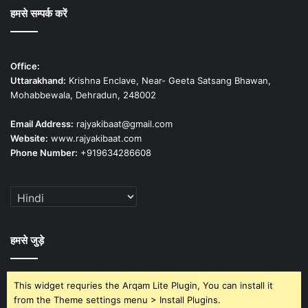
हमसे सम्पर्क करें
Office:
Uttarakhand:
Krishna Enclave, Near- Geeta Satsang Bhawan,
Mohabbewala, Dehradun, 248002
Email Address:
rajyakibaat@gmail.com
Website:
www.rajyakibaat.com
Phone Number:
+919634286608
हमसे जुड़े
This widget requries the Arqam Lite Plugin, You can install it
from the Theme settings menu > Install Plugins.