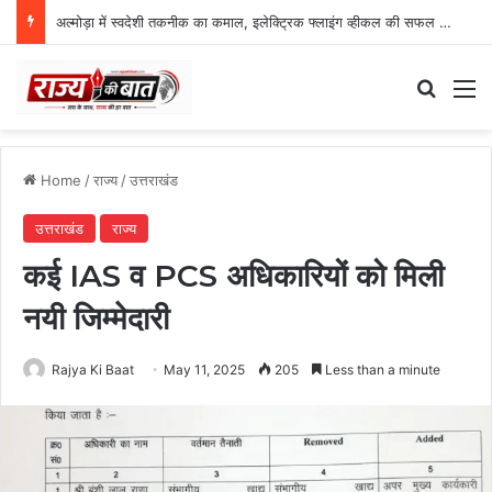
अल्मोड़ा में स्वदेशी तकनीक का कमाल, इलेक्ट्रिक फ्लाइंग व्हीकल की सफल ट्रायल उड़ान
Search
M
Home
/
राज्य
/
उत्तराखंड
उत्तराखंड
राज्य
कई IAS व PCS अधिकारियों को मिली
नयी जिम्मेदारी
Rajya Ki Baat
May 11, 2025
205
Less than a minute