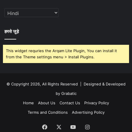
हमसे जुड़े
This widget requries the Arqam Lite Plugin, You can install it
from the Theme settings menu > Install Plugins.
© Copyright 2026, All Rights Reserved | Designed & Developed
by Grabatic
Home
About Us
Contact Us
Privacy Policy
Terms and Conditions
Advertising Policy
Facebook
X
YouTube
Instagram