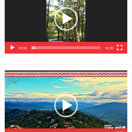
00:00
01:00
Video
Player