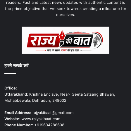
readers. Fast and Latest news updates with authentic content is
the prime objective that we seek towards creating a milestone for
ourselves.
हमसे सम्पर्क करें
Office:
Uttarakhand:
Krishna Enclave, Near- Geeta Satsang Bhawan,
Mohabbewala, Dehradun, 248002
Email Address:
rajyakibaat@gmail.com
Website:
www.rajyakibaat.com
Phone Number:
+919634286608