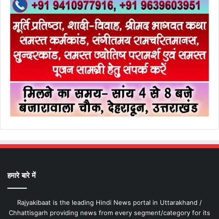
हमारे बारे में
Rajyakibaat is the leading Hindi News portal in Uttarakhand /
Chhattisgarh providing news from every segment/category for its