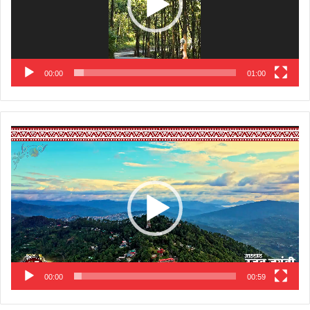
00:00
01:00
Video
Player
00:00
00:59