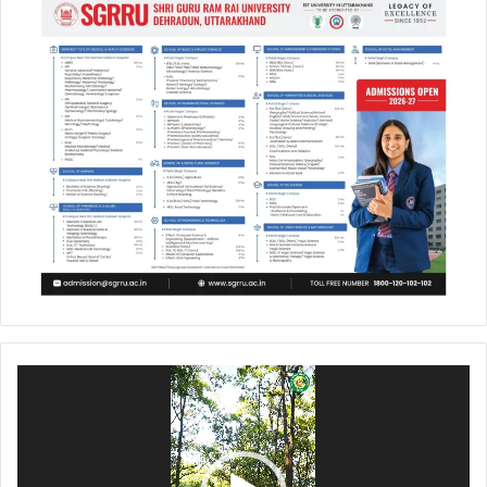
Video
Player