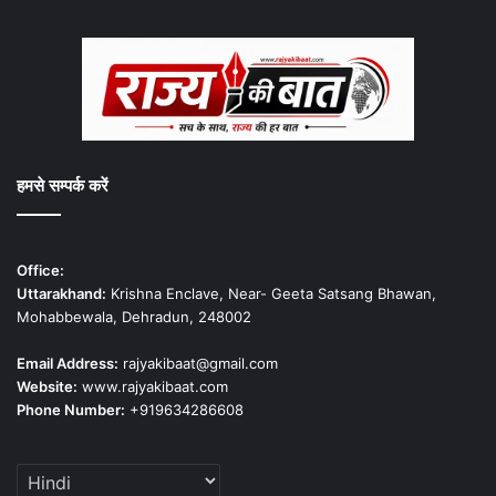
हमसे सम्पर्क करें
Office:
Uttarakhand:
Krishna Enclave, Near- Geeta Satsang Bhawan,
Mohabbewala, Dehradun, 248002
Email Address:
rajyakibaat@gmail.com
Website:
www.rajyakibaat.com
Phone Number:
+919634286608