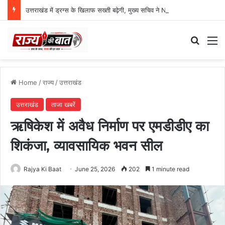
उत्तराखंड में ड्रग्स के खिलाफ सख्ती बढ़ेगी, मुख्य सचिव ने NCORD बैठक में दिए कड़े निर्देश
Search
M
Home
/
राज्य
/
उत्तराखंड
उत्तराखंड
ताजा खबरें
ऋषिकेश में अवैध निर्माण पर एमडीडीए का
शिकंजा, व्यावसायिक भवन सील
Rajya Ki Baat
June 25, 2026
202
1 minute read