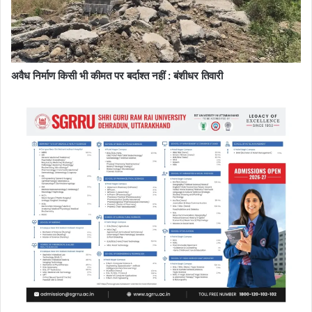
अवैध निर्माण किसी भी कीमत पर बर्दाश्त नहीं : बंशीधर तिवारी