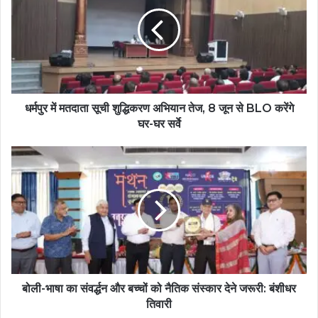
धर्मपुर में मतदाता सूची शुद्धिकरण अभियान तेज, 8 जून से BLO करेंगे
घर-घर सर्वे
बोली-भाषा का संवर्द्धन और बच्चों को नैतिक संस्कार देने जरूरी: बंशीधर
तिवारी