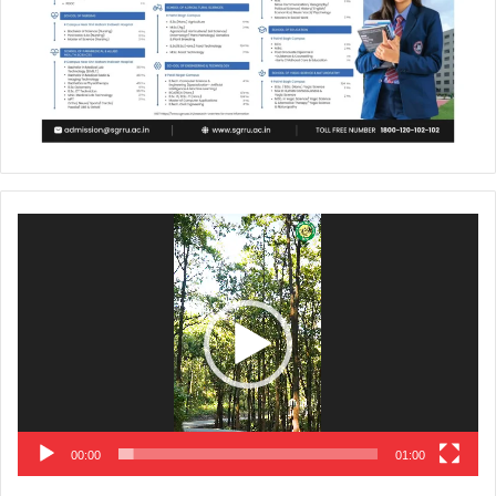
Video
Player
00:00
01:00