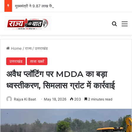
मुख्यमंत्री ने 9.87 लाख पेंशनरों को ₹146 करोड़ की पेंशन का डीबीटी भुगतान किया
Search
M
Home
/
राज्य
/
उत्तराखंड
उत्तराखंड
ताजा खबरें
अवैध प्लॉटिंग पर MDDA का बड़ा
ध्वस्तीकरण, सिमलास ग्रांट में कार्रवाई
Rajya Ki Baat
May 18, 2026
203
2 minutes read