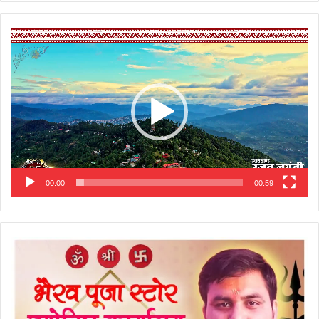
Video
Player
00:00
00:59