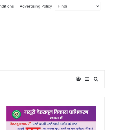
nditions
Advertising Policy
Log In
Sidebar
Search for