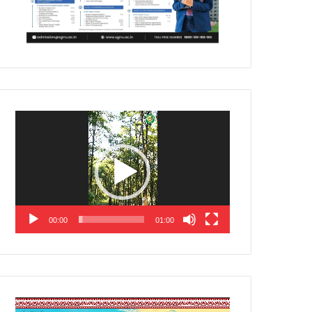
Video
Player
00:00
01:00
Video