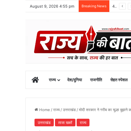
August 9, 2026 4:55 pm
Breaking News
48 वर्षीय क्षेत्र पंचायत सदस्य का खीरगंगा किनारे शव मिला
Home
राज्य
देश/दुनिया
राजनीति
सेहत स्पेशल
Home
/
राज्य
/
उत्तराखंड
/
मोदी सरकार ने गरीब का चूल्हा बुझाने 
उत्तराखंड
ताजा खबरें
राज्य