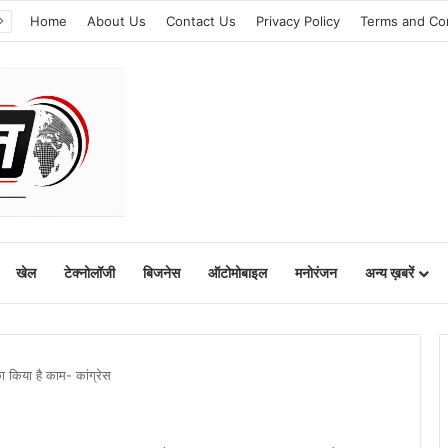
Home
About Us
Contact Us
Privacy Policy
Terms and Co
खेल
टेक्नोलॉजी
बिजनेस
ऑटोमोबाइल
मनोरंजन
अन्य ख़बरें
का किया है काम- कांग्रेस