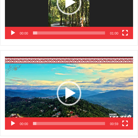
00:00
01:00
Video
Player
00:00
00:59