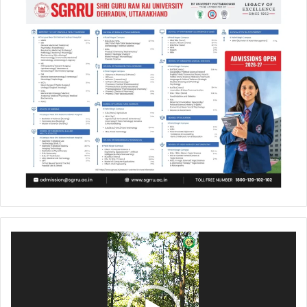
Video
Player