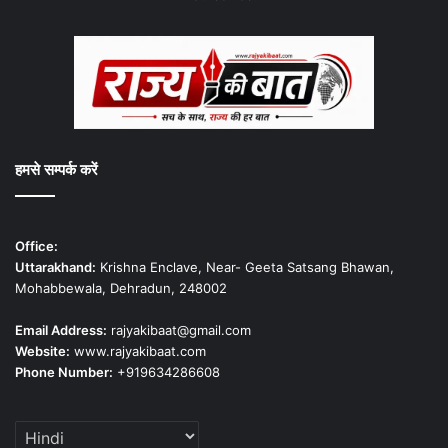
हमसे सम्पर्क करें
Office:
Uttarakhand:
Krishna Enclave, Near- Geeta Satsang Bhawan,
Mohabbewala, Dehradun, 248002
Email Address:
rajyakibaat@gmail.com
Website:
www.rajyakibaat.com
Phone Number:
+919634286608