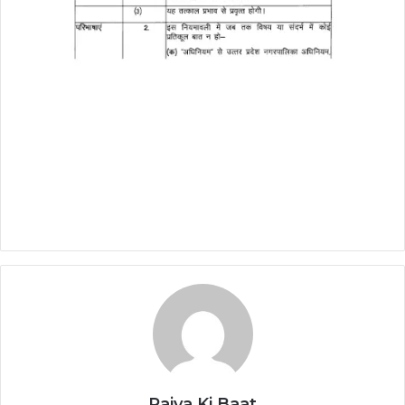
Rajya Ki Baat