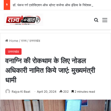
डॉ. पंकज गर्ग एसोसिएशन ऑफ ब्रेस्ट सर्जन्स ऑफ इंडिया के निदेशक (शिक्षा), उत्तर क्षेत्र निर्वाचित
Search
M
Home
/
राज्य
/
उत्तराखंड
उत्तराखंड
वनाग्नि की रोकथाम के लिए नोडल
अधिकारी नामित किये जाएं: मुख्यमंत्री
धामी
Rajya Ki Baat
April 20, 2024
202
2 minutes read