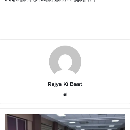
से सभी वनाधिकारी तथा सम्बंधित अधिकारीगण उपस्थित रहे ।
Rajya Ki Baat
Website