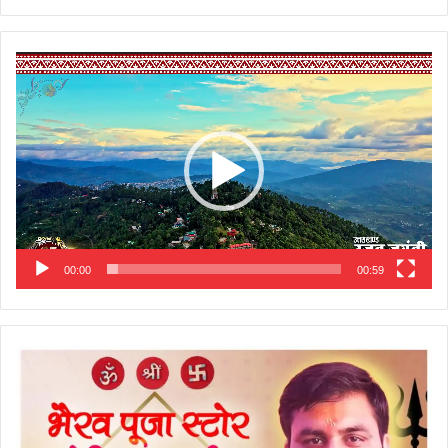
Video
Player
00:00
00:59