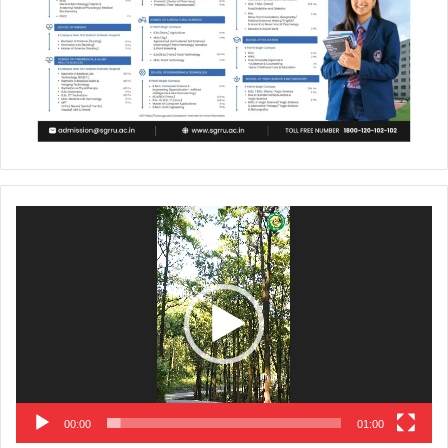
Video
Player
00:00
01:00