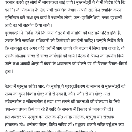
प्रसार करते हुए लोगों में जागरूकता लाई जाये l मुख्यमंत्री ने ये भी निर्देश दिये कि
वनाग्नि की रोकथाम के लिए सभी सम्बंधित विभाग आपसी तालमेल स्थापित करना
सुनिश्चित करें तथा इस कार्य में स्थानीय लोगों, जन-प्रतिनिधियों, ग्राम प्रधानों
आदि का भी सहयोग लिया जाये।
मुख्यमंत्री ने निर्देश दिये कि जिस क्षेत्र में भी वनाग्नि की घटनाये घटित होती हैं,
उसके लिये सम्बंधित अधिकारी की जिम्मेदारी तय होनी चाहिए l उन्होंने निर्देश दिये
कि जानबूझ कर अगर कोई वनों में आग लगाने की घटना में लिप्त पाया जाता है, तो
उसके खिलाफ सख्त से सख्त कार्यवाही की जाये l बैठक में पिरुल का उपयोग किये
जाने तथा आबादी क्षेत्रों में बंदरों के आवागमन को रोकने पर भी विस्तृत विचार-विमर्श
हुआ l
बैठक में प्रमुख सचिव आर. के.सुधांशु ने प्रस्तुतीकरण के माध्यम से मुख्यमंत्री को
राज्य का कुल कितना क्षेत्र वनों से ढका है, कौन-कौन से वन क्षेत्र अति
संवेदनशील व संवेदनशील हैं तथा आग लगने की घटनाओं की रोकथाम के लिये
क्या-क्या उपाय किये जा रहे हैं आदि के सम्बन्ध में विस्तार से जानकारी दी l
इस अवसर पर प्रमुख वन संरक्षक डॉo अनूप मालिक, प्रमुख वन संरक्षक
(पंचायत) डॉo धनंजय मोहन, विशेष सचिव डॉo मधुकर धकाते सहित वर्चुअल रूप