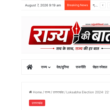
August 7, 2026 9:19 am
Breaking News
ग्राफिक एरा को बड़ी सफलता, एनएमसी ने 250 एमबीबीएस सीटों को दी मंजूरी
Home
राज्य
देश/दुनिया
राजनीति
सेहत स्पेशल
Home
/
राज्य
/
उत्तराखंड
/
Loksabha Election 2024: 22 से 27 
उत्तराखंड