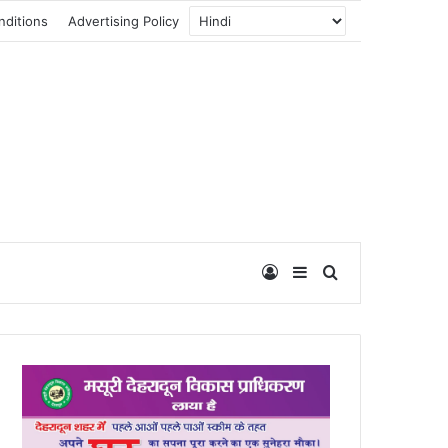
nditions
Advertising Policy
Log In
Sidebar
Search for