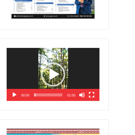
Video
Player
00:00
01:00
Video