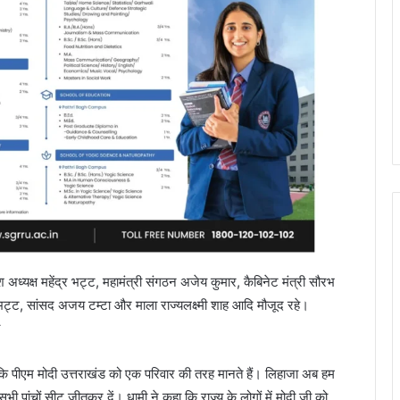
रदेश अध्यक्ष महेंद्र भट्ट, महामंत्री संगठन अजेय कुमार, कैबिनेट मंत्री सौरभ
री अजय भट्ट, सांसद अजय टम्टा और माला राज्यलक्ष्मी शाह आदि मौजूद रहे।
कहा कि पीएम मोदी उत्तराखंड को एक परिवार की तरह मानते हैं। लिहाजा अब हम
 सभी पांचों सीट जीतकर दें। धामी ने कहा कि राज्य के लोगों में मोदी जी को