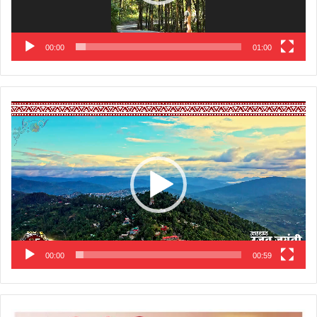
00:00
01:00
Video
Player
00:00
00:59