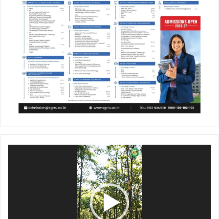
Video
Player