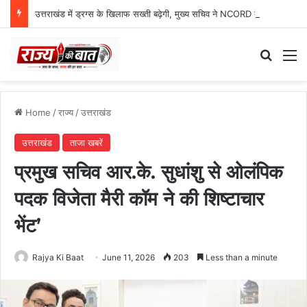
उत्तराखंड में ड्रग्स के खिलाफ सख्ती बढ़ेगी, मुख्य सचिव ने NCORD बैठक में दिए कड़े निर्देश
Search
M
Home
/
राज्य
/
उत्तराखंड
उत्तराखंड
ताजा खबरें
प्रमुख सचिव आर.के. सुधांशु से ओलंपिक
पदक विजेता मैरी कॉम ने की शिष्टाचार
भेंट’
Rajya Ki Baat
June 11, 2026
203
Less than a minute