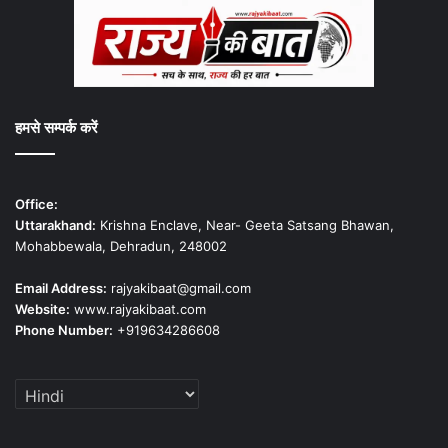
हमसे सम्पर्क करें
Office:
Uttarakhand:
Krishna Enclave, Near- Geeta Satsang Bhawan,
Mohabbewala, Dehradun, 248002
Email Address:
rajyakibaat@gmail.com
Website:
www.rajyakibaat.com
Phone Number:
+919634286608