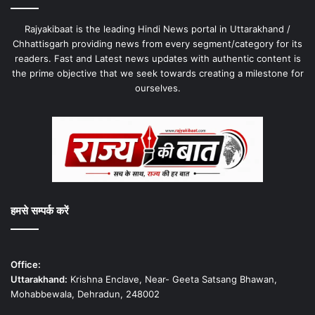
Rajyakibaat is the leading Hindi News portal in Uttarakhand /
Chhattisgarh providing news from every segment/category for its
readers. Fast and Latest news updates with authentic content is
the prime objective that we seek towards creating a milestone for
ourselves.
हमसे सम्पर्क करें
Office:
Uttarakhand:
Krishna Enclave, Near- Geeta Satsang Bhawan,
Mohabbewala, Dehradun, 248002