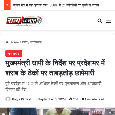
देहरादून में निकली हर घर तिरंगा यात्रा, हजारों लोगों के साथ शामिल हुए सीएम धामी
Search
M
Home
/
राज्य
/
उत्तराखंड
उत्तराखंड
मुख्यमंत्री धामी के निर्देश पर प्रदेशभर में
शराब के ठेकों पर ताबड़तोड़ छापेमारी
पूरे प्रदेश में 100 से अधिक ठेकों पर प्रशासन और आबकारी
विभाग की रेड
Rajya Ki Baat
September 3, 2024
202
1 minute read