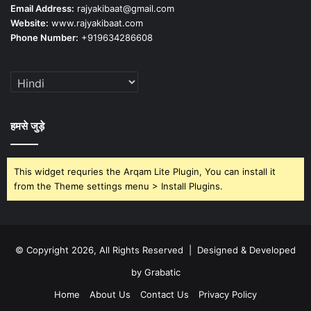
Email Address:
rajyakibaat@gmail.com
Website:
www.rajyakibaat.com
Phone Number:
+919634286608
हमसे जुड़े
This widget requries the Arqam Lite Plugin, You can install it
from the Theme settings menu > Install Plugins.
© Copyright 2026, All Rights Reserved | Designed & Developed
by Grabatic
Home
About Us
Contact Us
Privacy Policy