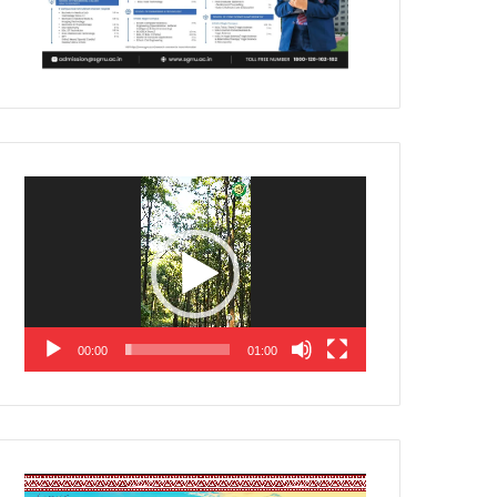
Video
Player
00:00
01:00
Video