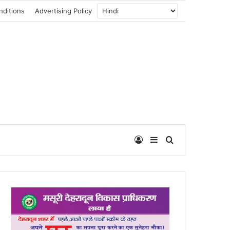
nditions
Advertising Policy
Log In
Sidebar
Search for