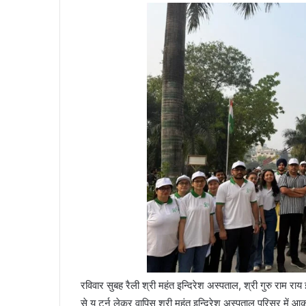
रविवार सुबह रैली श्री महंत इन्दिरेश अस्पताल, श्री गुरु राम राय
से यू टर्न लेकर वापिस श्री महंत इन्दिरेश अस्पताल परिसर में आ