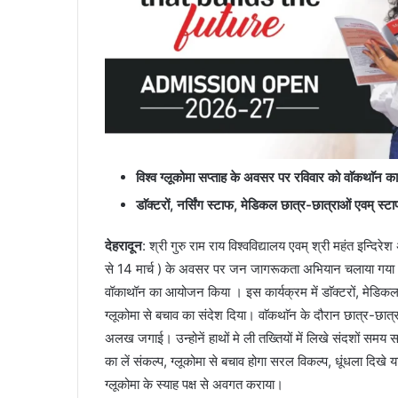
विश्व ग्लूकोमा सप्ताह के अवसर पर रविवार को वाॅकथाॅन
डाॅक्टरों, नर्सिंग स्टाफ, मेडिकल छात्र-छात्राओं एवम् स
देहरादून
: श्री गुरु राम राय विश्वविद्यालय एवम् श्री महंत इन्दिरेश
से 14 मार्च ) के अवसर पर जन जागरूकता अभियान चलाया गया। इ
वॉकाथॉन का आयोजन किया । इस कार्यक्रम में डाॅक्टरों, मेडिकल 
ग्लूकोमा से बचाव का संदेश दिया। वाॅकथाॅन के दौरान छात्र-छात्राओ
अलख जगाई। उन्होनें हाथों मे ली तख्तियों में लिखे संदशों सम
का लें संकल्प, ग्लूकोमा से बचाव होगा सरल विकल्प, धूंधला दिखे 
ग्लूकोमा के स्याह पक्ष से अवगत कराया।