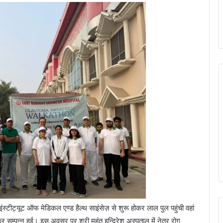
 इंस्टीट्यूट ऑफ मेडिकल एण्ड हैल्थ साइंसेज़ से शुरू होकर लाल पुल पहुंची वहां
कर सम्पन्न हुई। इस अवसर पर श्री महंत इन्दिरेश अस्पताल में नेत्र रोग