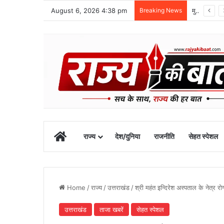
August 6, 2026 4:38 pm
Breaking News
मुख्यमंत्री के अनुरोध पर बनबसा स्टेशन को मिली नई रेल सुविधा
Home
राज्य
देश/दुनिया
राजनीति
सेहत स्पेशल
Home
/
राज्य
/
उत्तराखंड
/
श्री महंत इन्दिरेश अस्पताल के नेत्र र
उत्तराखंड
ताजा खबरें
सेहत स्पेशल