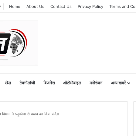
Home
About Us
Contact Us
Privacy Policy
Terms and Co
खेल
टेक्नोलॉजी
बिजनेस
ऑटोमोबाइल
मनोरंजन
अन्य ख़बरें
ोग विभाग ने ग्लूकोमा से बचाव का दिया संदेश