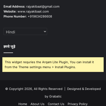
Email Address:
rajyakibaat@gmail.com
Website:
www.rajyakibaat.com
Phone Number:
+919634286608
हमसे जुड़े
This widget requries the Arqam Lite Plugin, You can install it
from the Theme settings menu > Install Plugins.
© Copyright 2026, All Rights Reserved | Designed & Developed
by Grabatic
Home
About Us
Contact Us
Privacy Policy