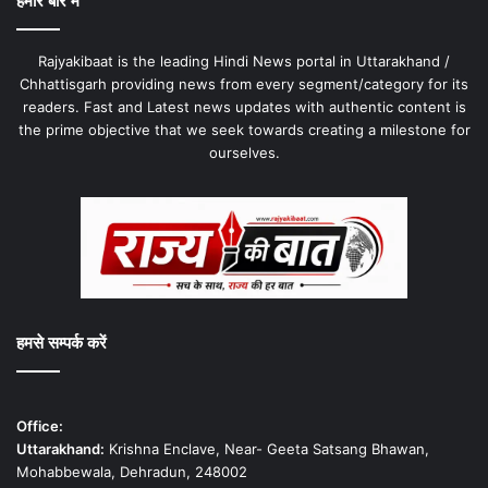
हमारे बारे में
Rajyakibaat is the leading Hindi News portal in Uttarakhand /
Chhattisgarh providing news from every segment/category for its
readers. Fast and Latest news updates with authentic content is
the prime objective that we seek towards creating a milestone for
ourselves.
हमसे सम्पर्क करें
Office:
Uttarakhand:
Krishna Enclave, Near- Geeta Satsang Bhawan,
Mohabbewala, Dehradun, 248002