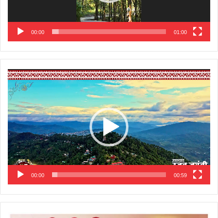
00:00
01:00
Video
Player
00:00
00:59