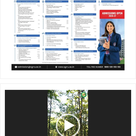
Video
Player