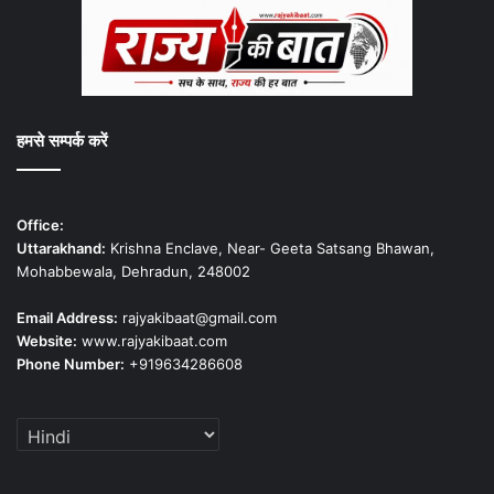
हमसे सम्पर्क करें
Office:
Uttarakhand:
Krishna Enclave, Near- Geeta Satsang Bhawan,
Mohabbewala, Dehradun, 248002
Email Address:
rajyakibaat@gmail.com
Website:
www.rajyakibaat.com
Phone Number:
+919634286608