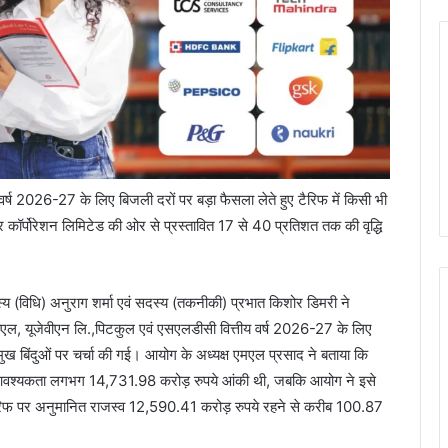
वर्ष 2026-27 के लिए बिजली दरों पर बड़ा फैसला लेते हुए टैरिफ में किसी भी
वर कॉर्पोरेशन लिमिटेड की ओर से प्रस्तावित 17 से 40 प्रतिशत तक की वृद्धि
य (विधि) अनुराग शर्मा एवं सदस्य (तकनीकी) प्रभात किशोर डिमरी ने
ूपीसीएल, यूजेवीएन लि.,पिटकुल एवं एसएलडीसी वित्तीय वर्ष 2026-27 के लिए
्रमुख बिंदुओं पर चर्चा की गई। आयोग के अध्यक्ष एमएल प्रसाद ने बताया कि
्व आवश्यकता लगभग 14,731.98 करोड़ रुपये आंकी थी, जबकि आयोग ने इसे
ैरिफ पर अनुमानित राजस्व 12,590.41 करोड़ रुपये रहने से करीब 100.87