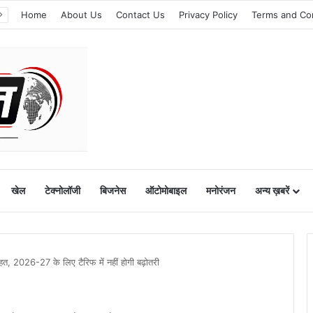
Home
About Us
Contact Us
Privacy Policy
Terms and Co
खेल
टेक्नोलॉजी
बिजनेस
ऑटोमोबाइल
मनोरंजन
अन्य ख़बरें
ाहत, 2026-27 के लिए टैरिफ में नहीं होगी बढ़ोतरी