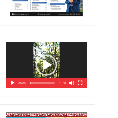
Video
Player
00:00
01:00
Video