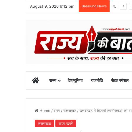
August 9, 2026 6:12 pm
Breaking News
48 वर्षीय क्षेत्र पंचायत सदस्य का खीरगंगा किनारे शव मिला
Home
राज्य
देश/दुनिया
राजनीति
सेहत स्पेशल
Home
/
राज्य
/
उत्तराखंड
/
उत्तराखंड में बिजली उपभोक्ताओं को र
उत्तराखंड
ताजा खबरें