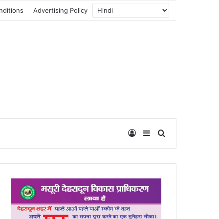
nditions
Advertising Policy
Log In
Sidebar
Search for