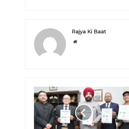
Rajya Ki Baat
Website