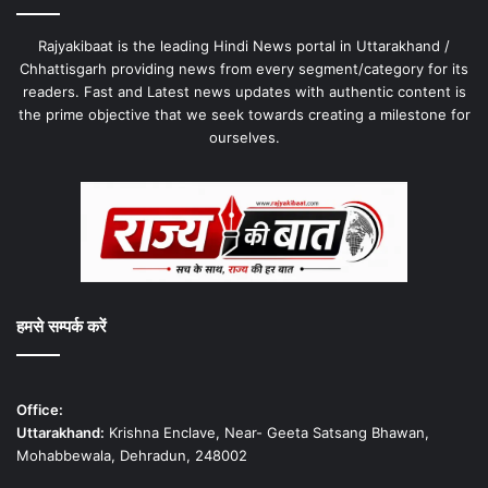
Rajyakibaat is the leading Hindi News portal in Uttarakhand /
Chhattisgarh providing news from every segment/category for its
readers. Fast and Latest news updates with authentic content is
the prime objective that we seek towards creating a milestone for
ourselves.
हमसे सम्पर्क करें
Office:
Uttarakhand:
Krishna Enclave, Near- Geeta Satsang Bhawan,
Mohabbewala, Dehradun, 248002