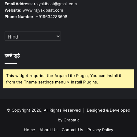
Email Address:
rajyakibaat@gmail.com
Website:
www.rajyakibaat.com
Phone Number:
+919634286608
हमसे जुड़े
This widget requries the Arqam Lite Plugin, You can install it
from the Theme settings menu > Install Plugins.
© Copyright 2026, All Rights Reserved | Designed & Developed
by Grabatic
Home
About Us
Contact Us
Privacy Policy