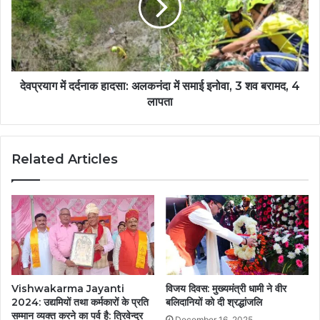
देवप्रयाग में दर्दनाक हादसा: अलकनंदा में समाई इनोवा, 3 शव बरामद, 4
लापता
Related Articles
Vishwakarma Jayanti
विजय दिवस: मुख्यमंत्री धामी ने वीर
2024: उद्यमियों तथा कर्मकारों के प्रति
बलिदानियों को दी श्रद्धांजलि
सम्मान व्यक्त करने का पर्व है: त्रिवेन्द्र
December 16, 2025