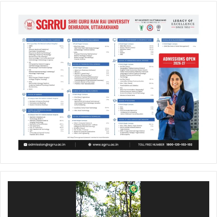
Video
Player