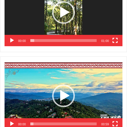
00:00
01:00
Video
Player
00:00
00:59