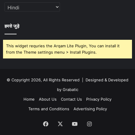
हमसे जुड़े
This widget requries the Arqam Lite Plugin, You can install it
from the Theme settings menu > Install Plugins.
© Copyright 2026, All Rights Reserved | Designed & Developed
by Grabatic
Home
About Us
Contact Us
Privacy Policy
Terms and Conditions
Advertising Policy
Facebook
X
YouTube
Instagram