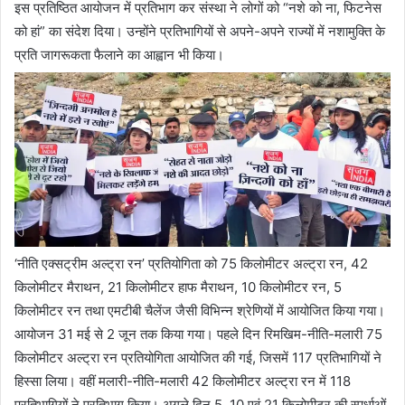
इस प्रतिष्ठित आयोजन में प्रतिभाग कर संस्था ने लोगों को “नशे को ना, फिटनेस
को हां” का संदेश दिया। उन्होंने प्रतिभागियों से अपने-अपने राज्यों में नशामुक्ति के
प्रति जागरूकता फैलाने का आह्वान भी किया।
‘नीति एक्सट्रीम अल्ट्रा रन’ प्रतियोगिता को 75 किलोमीटर अल्ट्रा रन, 42
किलोमीटर मैराथन, 21 किलोमीटर हाफ मैराथन, 10 किलोमीटर रन, 5
किलोमीटर रन तथा एमटीबी चैलेंज जैसी विभिन्न श्रेणियों में आयोजित किया गया।
आयोजन 31 मई से 2 जून तक किया गया। पहले दिन रिमखिम-नीति-मलारी 75
किलोमीटर अल्ट्रा रन प्रतियोगिता आयोजित की गई, जिसमें 117 प्रतिभागियों ने
हिस्सा लिया। वहीं मलारी-नीति-मलारी 42 किलोमीटर अल्ट्रा रन में 118
प्रतिभागियों ने प्रतिभाग किया। अगले दिन 5, 10 एवं 21 किलोमीटर की स्पर्धाओं