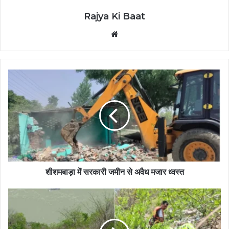
Rajya Ki Baat
Website
शीशमबाड़ा में सरकारी जमीन से अवैध मजार ध्वस्त