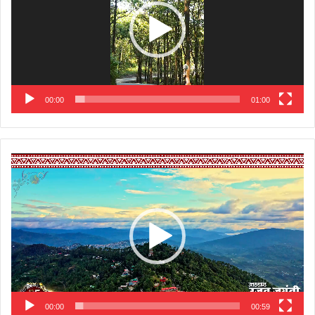
00:00
01:00
Video
Player
00:00
00:59