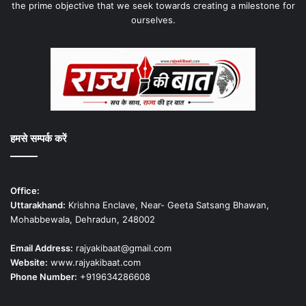
the prime objective that we seek towards creating a milestone for
ourselves.
हमसे सम्पर्क करें
Office:
Uttarakhand:
Krishna Enclave, Near- Geeta Satsang Bhawan,
Mohabbewala, Dehradun, 248002
Email Address:
rajyakibaat@gmail.com
Website:
www.rajyakibaat.com
Phone Number:
+919634286608