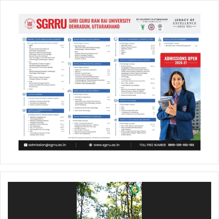
Video
Player