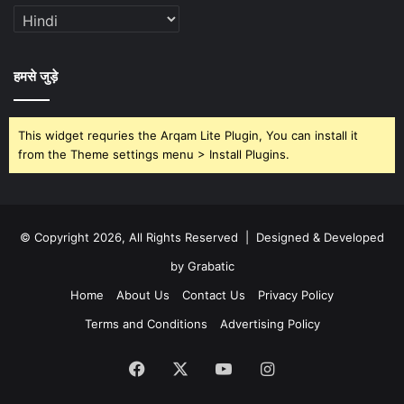
हमसे जुड़े
This widget requries the Arqam Lite Plugin, You can install it
from the Theme settings menu > Install Plugins.
© Copyright 2026, All Rights Reserved | Designed & Developed
by Grabatic
Home
About Us
Contact Us
Privacy Policy
Terms and Conditions
Advertising Policy
Facebook
X
YouTube
Instagram