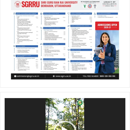
Video
Player