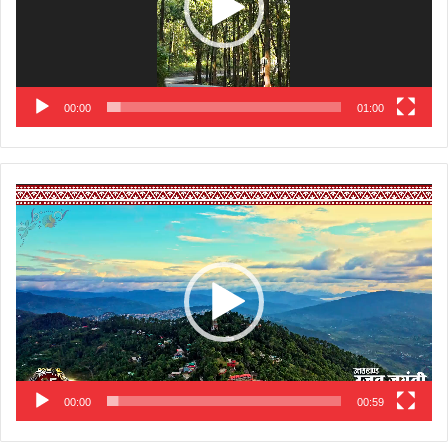
00:00
01:00
Video
Player
00:00
00:59