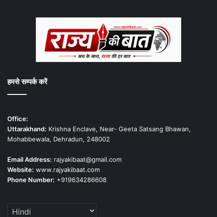
हमसे सम्पर्क करें
Office:
Uttarakhand:
Krishna Enclave, Near- Geeta Satsang Bhawan,
Mohabbewala, Dehradun, 248002
Email Address:
rajyakibaat@gmail.com
Website:
www.rajyakibaat.com
Phone Number:
+919634286608