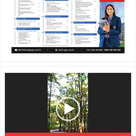
Video
Player