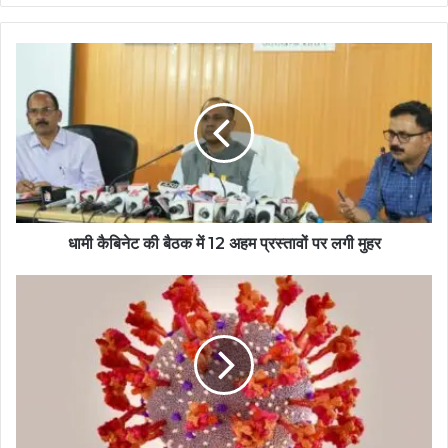
धामी कैबिनेट की बैठक में 12 अहम प्रस्तावों पर लगी मुहर