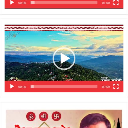
00:00
01:00
Video
Player
00:00
00:59