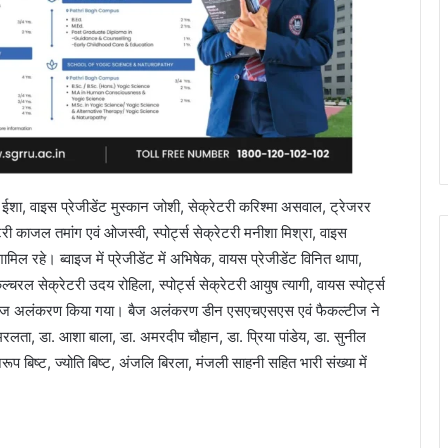
ट ईशा, वाइस प्रेजीडेंट मुस्कान जोशी, सेक्रेटरी करिश्मा असवाल, ट्रेजरर
ी काजल तमांग एवं ओजस्वी, स्पोर्ट्स सेक्रेटरी मनीशा मिश्रा, वाइस
ामिल रहे। ब्वाइज में प्रेजीडेंट में अभिषेक, वायस प्रेजीडेंट विनित थापा,
 कल्चरल सेक्रेटरी उदय रोहिला, स्पोर्ट्स सेक्रेटरी आयुष त्यागी, वायस स्पोर्ट्स
 का बैज अलंकरण किया गया। बैज अलंकरण डीन एसएचएसएस एवं फैकल्टीज ने
अमरलता, डा. आशा बाला, डा. अमरदीप चौहान, डा. प्रिया पांडेय, डा. सुनील
प बिष्ट, ज्योति बिष्ट, अंजलि बिरला, मंजली साहनी सहित भारी संख्या में