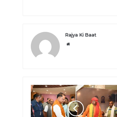
Rajya Ki Baat
Website