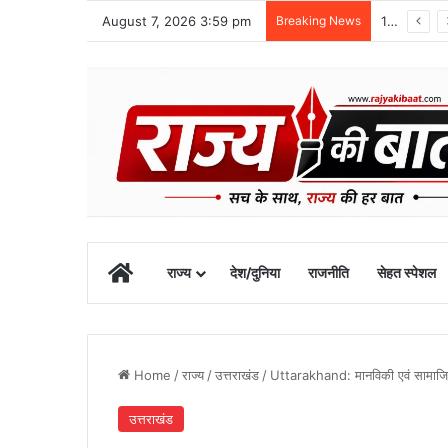
August 7, 2026 3:59 pm
Breaking News
10 अगस्त तक उत्तराखंड में भारी बारिश का अलर्ट, रुद्रप्रयाग में स्कूल बंद
Home
राज्य
देश/दुनिया
राजनीति
सेहत स्पेशल
Home
/
राज्य
/
उत्तराखंड
/
Uttarakhand: मानविकी एवं सामाजिक 
उत्तराखंड