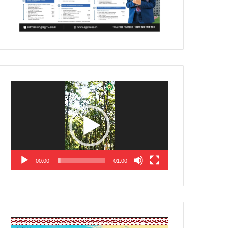
Video
Player
00:00
01:00
Video