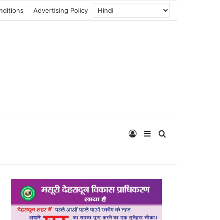
nditions
Advertising Policy
Log In
Sidebar
Search for