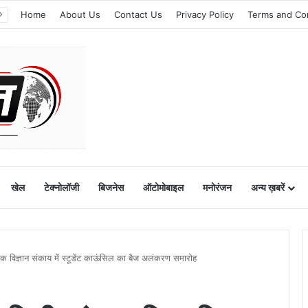
Home
About Us
Contact Us
Privacy Policy
Terms and Co
खेल
टेक्नोलॉजी
बिजनेस
ऑटोमोबाइल
मनोरंजन
अन्य ख़बरें
विज्ञान संकाय में स्टूडेंट काऊंसिल का बैज अलंकरण समारोह