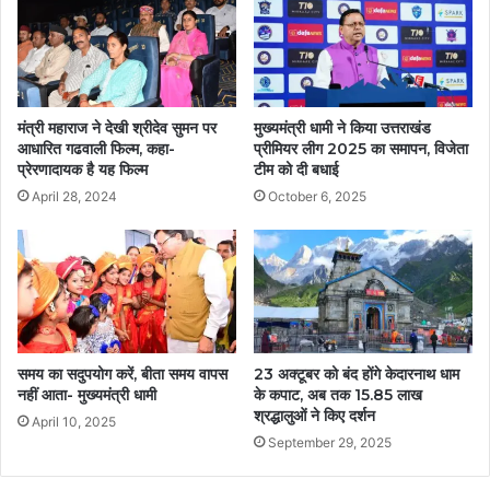
मंत्री महाराज ने देखी श्रीदेव सुमन पर
मुख्यमंत्री धामी ने किया उत्तराखंड
आधारित गढवाली फिल्म, कहा-
प्रीमियर लीग 2025 का समापन, विजेता
प्रेरणादायक है यह फिल्म
टीम को दी बधाई
April 28, 2024
October 6, 2025
समय का सदुपयोग करें, बीता समय वापस
23 अक्टूबर को बंद होंगे केदारनाथ धाम
नहीं आता- मुख्यमंत्री धामी
के कपाट, अब तक 15.85 लाख
श्रद्धालुओं ने किए दर्शन
April 10, 2025
September 29, 2025