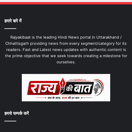
हमारे बारे में
Rajyakibaat is the leading Hindi News portal in Uttarakhand /
Chhattisgarh providing news from every segment/category for its
readers. Fast and Latest news updates with authentic content is
the prime objective that we seek towards creating a milestone for
ourselves.
हमसे सम्पर्क करें