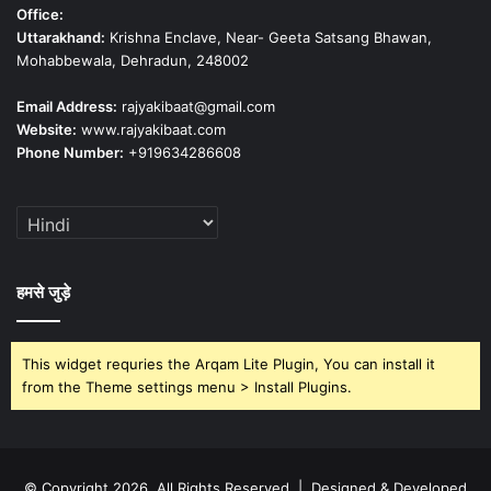
Office:
Uttarakhand:
Krishna Enclave, Near- Geeta Satsang Bhawan,
Mohabbewala, Dehradun, 248002
Email Address:
rajyakibaat@gmail.com
Website:
www.rajyakibaat.com
Phone Number:
+919634286608
हमसे जुड़े
This widget requries the Arqam Lite Plugin, You can install it
from the Theme settings menu > Install Plugins.
© Copyright 2026, All Rights Reserved | Designed & Developed