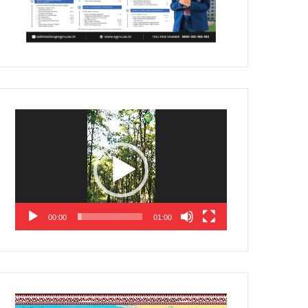
Video
Player
00:00
01:00
Video