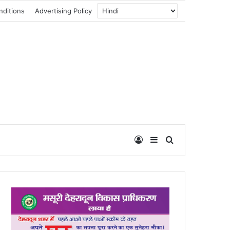
nditions
Advertising Policy
Log In
Sidebar
Search for