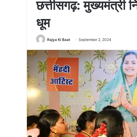
छत्तीसगढ़: मुख्यमंत्री 
धूम
Rajya Ki Baat
September 2, 2024