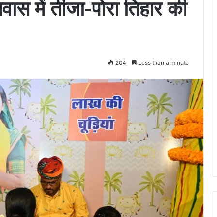
निवास में तीजा-पोरा तिहार की
204
Less than a minute