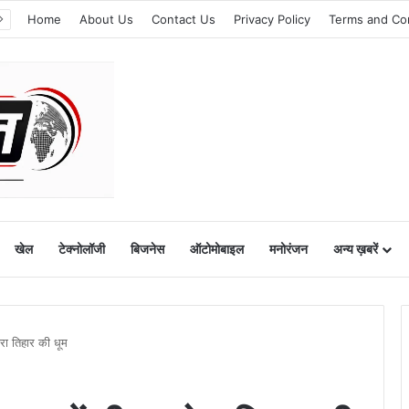
Home
About Us
Contact Us
Privacy Policy
Terms and Co
खेल
टेक्नोलॉजी
बिजनेस
ऑटोमोबाइल
मनोरंजन
अन्य ख़बरें
पोरा तिहार की धूम