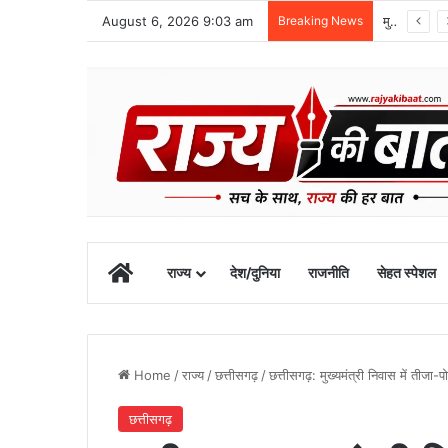
August 6, 2026 9:03 am
Breaking News
मुख्यमंत्री के अनुरोध पर बनबसा स्टेशन को मिली नई रेल सुविधा
Home
राज्य
देश/दुनिया
राजनीति
सेहत स्पेशल
Home
/
राज्य
/
छत्तीसगढ़
/
छत्तीसगढ़: मुख्यमंत्री निवास में तीजा-
छत्तीसगढ़