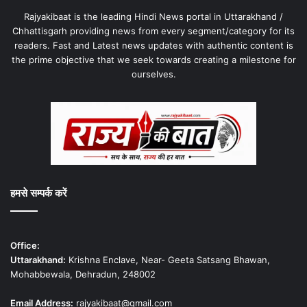
Rajyakibaat is the leading Hindi News portal in Uttarakhand /
Chhattisgarh providing news from every segment/category for its
readers. Fast and Latest news updates with authentic content is
the prime objective that we seek towards creating a milestone for
ourselves.
हमसे सम्पर्क करें
Office:
Uttarakhand:
Krishna Enclave, Near- Geeta Satsang Bhawan,
Mohabbewala, Dehradun, 248002
Email Address:
rajyakibaat@gmail.com