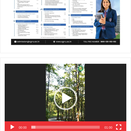
Video
Player
00:00
01:00