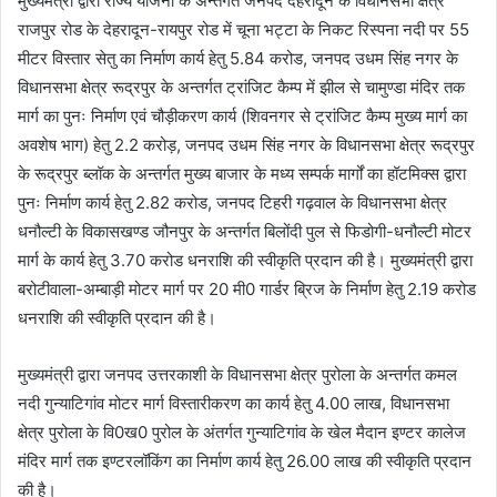
मुख्यमंत्री द्वारा राज्य योजना के अन्तर्गत जनपद देहरादून के विधानसभा क्षेत्र
राजपुर रोड के देहरादून-रायपुर रोड में चूना भट्टा के निकट रिस्पना नदी पर 55
मीटर विस्तार सेतु का निर्माण कार्य हेतु 5.84 करोड, जनपद उधम सिंह नगर के
विधानसभा क्षेत्र रूद्रपुर के अन्तर्गत ट्रांजिट कैम्प में झील से चामुण्डा मंदिर तक
मार्ग का पुनः निर्माण एवं चौड़ीकरण कार्य (शिवनगर से ट्रांजिट कैम्प मुख्य मार्ग का
अवशेष भाग) हेतु 2.2 करोड़, जनपद उधम सिंह नगर के विधानसभा क्षेत्र रूद्रपुर
के रूद्रपुर ब्लॉक के अन्तर्गत मुख्य बाजार के मध्य सम्पर्क मार्गों का हॉटमिक्स द्वारा
पुनः निर्माण कार्य हेतु 2.82 करोड, जनपद टिहरी गढ़वाल के विधानसभा क्षेत्र
धनौल्टी के विकासखण्ड जौनपुर के अन्तर्गत बिलोंदी पुल से फिडोगी-धनौल्टी मोटर
मार्ग के कार्य हेतु 3.70 करोड धनराशि की स्वीकृति प्रदान की है। मुख्यमंत्री द्वारा
बरोटीवाला-अम्बाड़ी मोटर मार्ग पर 20 मी0 गार्डर ब्रिज के निर्माण हेतु 2.19 करोड
धनराशि की स्वीकृति प्रदान की है।
मुख्यमंत्री द्वारा जनपद उत्तरकाशी के विधानसभा क्षेत्र पुरोला के अन्तर्गत कमल
नदी गुन्याटिगांव मोटर मार्ग विस्तारीकरण का कार्य हेतु 4.00 लाख, विधानसभा
क्षेत्र पुरोला के वि0ख0 पुरोल के अंतर्गत गुन्याटिगांव के खेल मैदान इण्टर कालेज
मंदिर मार्ग तक इण्टरलॉकिंग का निर्माण कार्य हेतु 26.00 लाख की स्वीकृति प्रदान
की है।