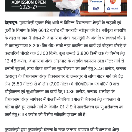
देहरादून:
मुख्यमंत्री पुष्कर सिंह धामी ने विभिन्न विधानसभा क्षेत्रों के सड़कों एवं
पुलों के निर्माण के लिए 66.12 करोड की धनराशि स्वीकृत की है। स्वीकृत धनराशि
के तहत जनपद नैनीताल के विधानसभा क्षेत्र कालाढूंगी के अंतर्गत पनचक्की चौराहे
से कमलुवागांजा 8.200 कि0मी0 लम्बी नहर कवरिंग का कार्य एवं चौफुला चौराहे से
कठघरियां चौराहे तक 3.100 किमी, कुल लम्बाई 3.800 किमी तक के निर्माण हेतु
12.45 करोड, विधानसभा क्षेत्र लोहाघाट के अंतर्गत कालसन ठांठा मोटर मार्ग से
बनोली सुदर्का, ठांठा मोटर मार्गों का सुधारीकरण का कार्य हेतु 3.46 करोड, जनपद
देहरादून के विधानसभा क्षेत्र विकासनगर के लम्बरपुर से लांघा मोटर मार्ग को डेढ़
लेन (5.50 मीटर) से दो लेन (7.00 मीटर) में डी0बी0एम० एवं बी0सी0 द्वारा
चौड़ीकरण एवं सुधारीकरण का कार्य हेतु 10.86 करोड, जनपद अल्मोड़ा के
विधानसभा क्षेत्र जागेश्वर में पोखरी-बैगनिया व पोखरी बिनवाल हेतु चायखान से
बलिया होते हुए सम्पर्क मार्ग के किमी० 01 से 9 में डामरीकरण एवं सुधारीकरण का
कार्य हेतु 6.38 करोड की वित्तीय स्वीकृति प्रदान की है।
मुख्यमंत्री द्वारा मुख्यमंत्री घोषणा के तहत जनपद चम्पावत की विधानसभा क्षेत्र