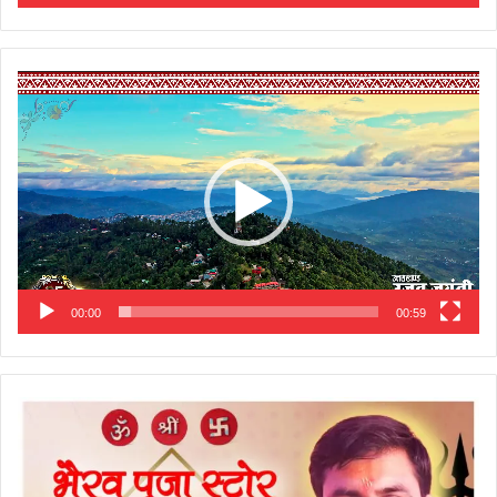
Video
Player
00:00
00:59