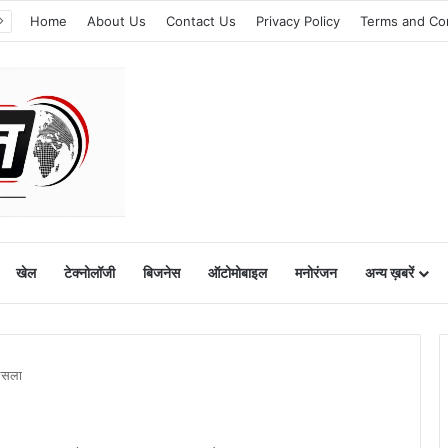
Home
About Us
Contact Us
Privacy Policy
Terms and Co
खेल
टेक्नोलॉजी
बिजनेस
ऑटोमोबाइल
मनोरंजन
अन्य ख़बरें
फैसला