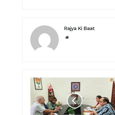
Rajya Ki Baat
Website