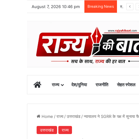
August 7, 2026 10:46 pm
Breaking News
स्वतंत्रता दिवस समारोह की तैयारियां तेज, डीएम ने की तैयारियों की समीक्षा
Home
राज्य
देश/दुनिया
राजनीति
सेहत स्पेशल
Home
/
राज्य
/
उत्तराखंड
/
न्यायालय ने SGRR के पक्ष में सुनाया 
उत्तराखंड
राज्य