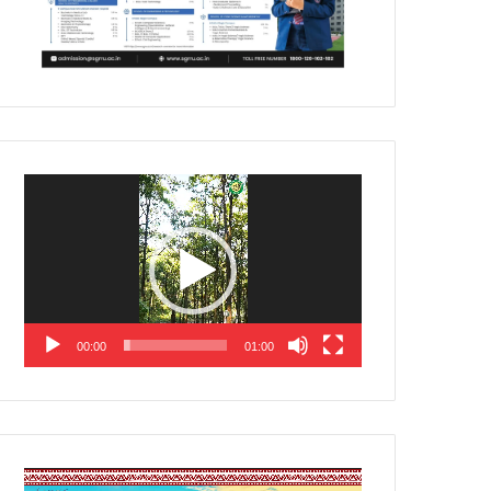
Video
Player
00:00
01:00
Video