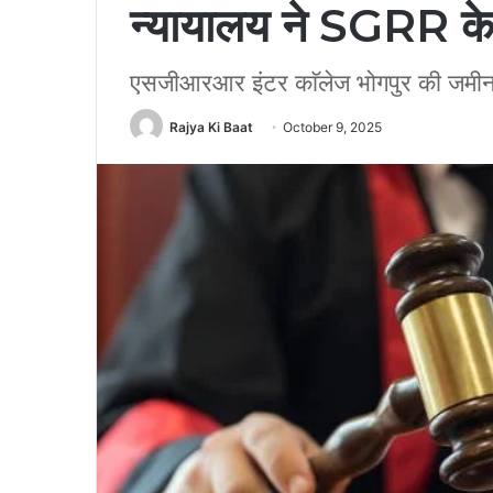
न्यायालय ने SGRR के प
एसजीआरआर इंटर काॅलेज भोगपुर की जमी
Rajya Ki Baat
October 9, 2025