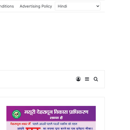
nditions
Advertising Policy
Log In
Sidebar
Search for