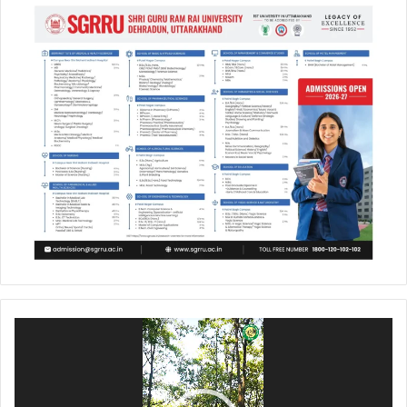
Video
Player