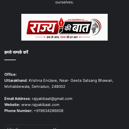
ourselves.
हमसे सम्पर्क करें
Office:
Uttarakhand:
Krishna Enclave, Near- Geeta Satsang Bhawan,
Mohabbewala, Dehradun, 248002
Email Address:
rajyakibaat@gmail.com
Website:
www.rajyakibaat.com
Phone Number:
+919634286608