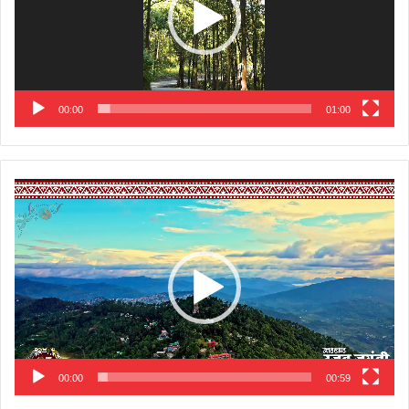
00:00
01:00
Video
Player
00:00
00:59