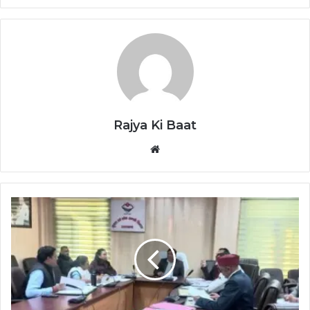
Rajya Ki Baat
Website