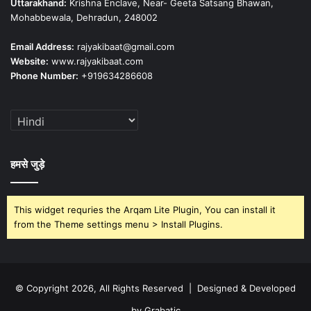
Uttarakhand:
Krishna Enclave, Near- Geeta Satsang Bhawan,
Mohabbewala, Dehradun, 248002
Email Address:
rajyakibaat@gmail.com
Website:
www.rajyakibaat.com
Phone Number:
+919634286608
हमसे जुड़े
This widget requries the Arqam Lite Plugin, You can install it
from the Theme settings menu > Install Plugins.
© Copyright 2026, All Rights Reserved | Designed & Developed
by Grabatic