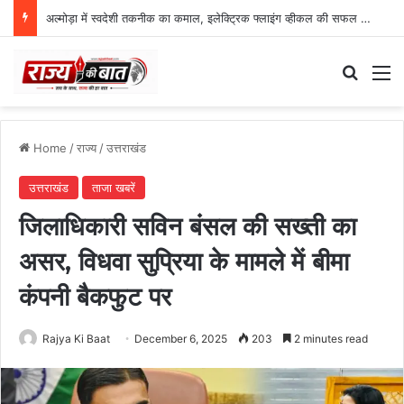
अल्मोड़ा में स्वदेशी तकनीक का कमाल, इलेक्ट्रिक फ्लाइंग व्हीकल की सफल ट्रायल उड़ान
Search
M
Home
/
राज्य
/
उत्तराखंड
उत्तराखंड
ताजा खबरें
जिलाधिकारी सविन बंसल की सख्ती का
असर, विधवा सुप्रिया के मामले में बीमा
कंपनी बैकफुट पर
Rajya Ki Baat
December 6, 2025
203
2 minutes read