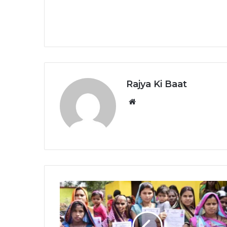
Rajya Ki Baat
Website