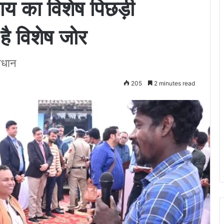
साय का विशेष पिछड़ी
ै विशेष जोर
वधान
205
2 minutes read