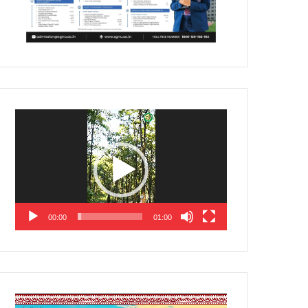
Video
Player
00:00
01:00
Video