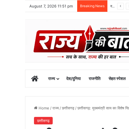
August 7, 2026 11:51 pm
Breaking News
स्वतंत्रता दिवस समारोह की तैयारियां तेज, डीएम ने की तैयारियों की समीक्षा
Home
राज्य
देश/दुनिया
राजनीति
सेहत स्पेशल
Home
/
राज्य
/
छत्तीसगढ़
/
छत्तीसगढ़: मुख्यमंत्री साय का विशेष 
छत्तीसगढ़