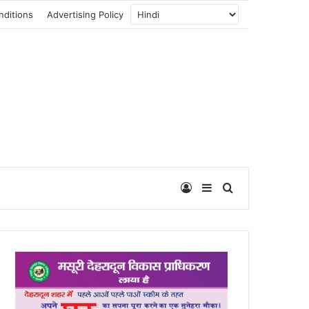
nditions
Advertising Policy
Log In
Sidebar
Search for