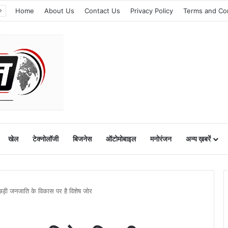
Home
About Us
Contact Us
Privacy Policy
Terms and Co
खेल
टेक्नोलॉजी
बिजनेस
ऑटोमोबाइल
मनोरंजन
अन्य ख़बरें
पिछड़ी जनजाति के विकास पर है विशेष जोर