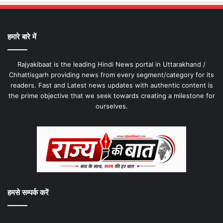
हमारे बारे में
Rajyakibaat is the leading Hindi News portal in Uttarakhand /
Chhattisgarh providing news from every segment/category for its
readers. Fast and Latest news updates with authentic content is
the prime objective that we seek towards creating a milestone for
ourselves.
हमसे सम्पर्क करें