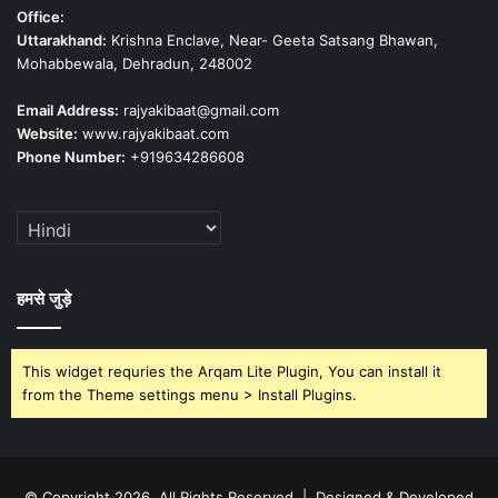
Office:
Uttarakhand:
Krishna Enclave, Near- Geeta Satsang Bhawan,
Mohabbewala, Dehradun, 248002
Email Address:
rajyakibaat@gmail.com
Website:
www.rajyakibaat.com
Phone Number:
+919634286608
हमसे जुड़े
This widget requries the Arqam Lite Plugin, You can install it
from the Theme settings menu > Install Plugins.
© Copyright 2026, All Rights Reserved | Designed & Developed