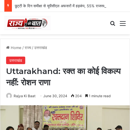
छुट्टी के दिन समीक्षा से यूपीसीएल अफसरों में हड़कंप, 55% राजस्व प्रगति पर एमडी नाराज
Search
M
Home
/
राज्य
/
उत्तराखंड
उत्तराखंड
Uttarakhand: रक्त का कोई विकल्प
नहीं: रोशन राणा
Rajya Ki Baat
June 30, 2024
204
1 minute read