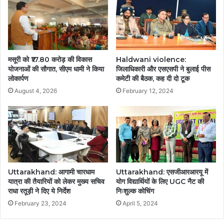
मसूरी को ₹17.80 करोड़ की विकास
Haldwani violence:
योजनाओं की सौगात, सीएम धामी ने किया
जिलाधिकारी और एसएसपी ने बुलाई पीस
लोकार्पण
कमेटी की बैठक, कह दी दो टूक
August 4, 2026
February 12, 2024
Uttarakhand: आगामी चारधाम
Uttarakhand: एसजीआरआरयू में
यात्रा की तैयारियों को लेकर मुख्य सचिव
योग विद्यार्थियों के लिए UGC नैट की
राधा रतूड़ी ने दिए ये निर्देश
निःशुल्क कोचिंग
February 23, 2024
April 5, 2024