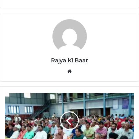
Rajya Ki Baat
Website