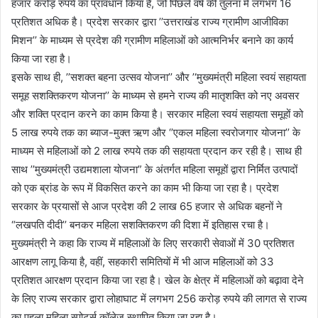
हजार करोड़ रुपये का प्रावधान किया है, जो पिछले वर्ष की तुलना में लगभग 16
प्रतिशत अधिक है। प्रदेश सरकार द्वारा ’’उत्तराखंड राज्य ग्रामीण आजीविका
मिशन’’ के माध्यम से प्रदेश की ग्रामीण महिलाओं को आत्मनिर्भर बनाने का कार्य
किया जा रहा है।
इसके साथ ही, ’’सशक्त बहना उत्सव योजना’’ और ’‘मुख्यमंत्री महिला स्वयं सहायता
समूह सशक्तिकरण योजना’’ के माध्यम से हमने राज्य की मातृशक्ति को नए अवसर
और शक्ति प्रदान करने का काम किया है। सरकार महिला स्वयं सहायता समूहों को
5 लाख रुपये तक का ब्याज-मुक्त ऋण और ‘’एकल महिला स्वरोजगार योजना’’ के
माध्यम से महिलाओं को 2 लाख रुपये तक की सहायता प्रदान कर रही है। साथ ही
साथ ’’मुख्यमंत्री उद्यमशाला योजना” के अंतर्गत महिला समूहों द्वारा निर्मित उत्पादों
को एक ब्रांड के रूप में विकसित करने का काम भी किया जा रहा है। प्रदेश
सरकार के प्रयासों से आज प्रदेश की 2 लाख 65 हजार से अधिक बहनों ने
“लखपति दीदी’’ बनकर महिला सशक्तिकरण की दिशा में इतिहास रचा है।
मुख्यमंत्री ने कहा कि राज्य में महिलाओं के लिए सरकारी सेवाओं में 30 प्रतिशत
आरक्षण लागू किया है, वहीं, सहकारी समितियों में भी आज महिलाओं को 33
प्रतिशत आरक्षण प्रदान किया जा रहा है। खेल के क्षेत्र में महिलाओं को बढ़ावा देने
के लिए राज्य सरकार द्वारा लोहाघाट में लगभग 256 करोड़ रुपये की लागत से राज्य
का पहला महिला स्पोर्ट्स कॉलेज स्थापित किया जा रहा है।