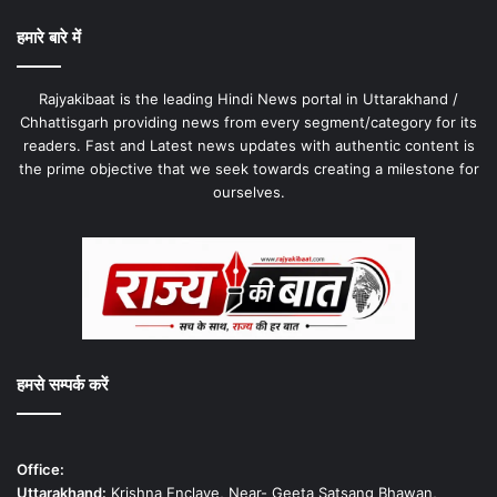
हमारे बारे में
Rajyakibaat is the leading Hindi News portal in Uttarakhand /
Chhattisgarh providing news from every segment/category for its
readers. Fast and Latest news updates with authentic content is
the prime objective that we seek towards creating a milestone for
ourselves.
हमसे सम्पर्क करें
Office:
Uttarakhand:
Krishna Enclave, Near- Geeta Satsang Bhawan,