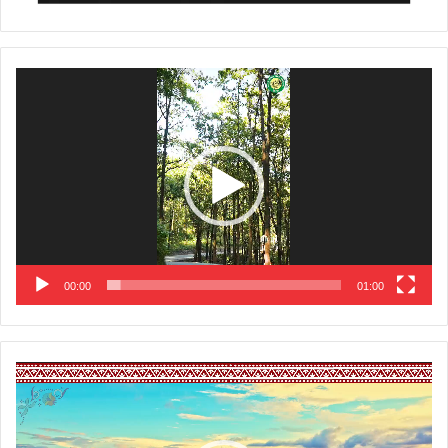
Video
Player
00:00
01:00
Video
Player