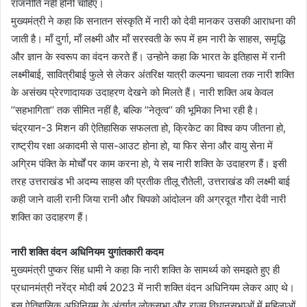
राजनीति नहीं होनी चाहिए।
मुख्यमंत्री ने कहा कि सनातन संस्कृति में नारी को देवी मानकर उसकी आराधना की
जाती है। माँ दुर्गा, माँ लक्ष्मी और माँ सरस्वती के रूप में हम नारी के साहस, समृद्धि
और ज्ञान के स्वरूप का वंदन करते हैं। उन्होने कहा कि भारत के इतिहास में रानी
लक्ष्मीबाई, सावित्रीबाई फुले से लेकर अंतरिक्ष यात्री कल्पना चावला तक नारी शक्ति
के असंख्य प्रेरणादायक उदाहरण देखने को मिलते हैं। नारी शक्ति अब केवल
’’सहभागिता’’ तक सीमित नहीं है, बल्कि ’’नेतृत्व’’ की भूमिका निभा रही है।
चंद्रयान-3 मिशन की ऐतिहासिक सफलता हो, क्रिकेट का विश्व कप जीतना हो,
राष्ट्रीय रक्षा अकादमी से पास-आउट होना हो, या फिर सेना और वायु सेना में
अग्रिम पंक्ति के मोर्चों पर काम करना हो, ये सब नारी शक्ति के उदाहरण हैं। इसी
तरह उत्तराखंड भी अदम्य साहस की प्रतीक तीलू रौतेली, उत्तराखंड की लक्ष्मी बाई
कही जाने वाली रानी जिया रानी और चिपको आंदोलन की अग्रदूत गौरा देवी नारी
शक्ति का उदाहरण हैं।
नारी शक्ति वंदन अधिनियम युगांतकारी कदम
मुख्यमंत्री पुष्कर सिंह धामी ने कहा कि नारी शक्ति के सामर्थ्य को समझते हुए ही
प्रधानमंत्री नरेंद्र मोदी वर्ष 2023 में नारी शक्ति वंदन अधिनियम लेकर आए थे।
इस ऐतिहासिक अधिनियम के अंतर्गत लोकसभा और राज्य विधानसभाओं में महिलाओं