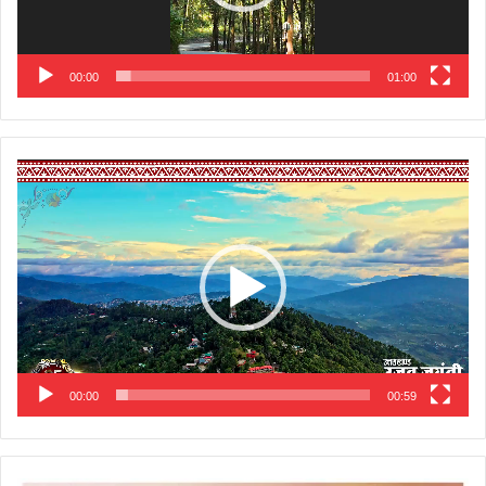
00:00
01:00
Video
Player
00:00
00:59