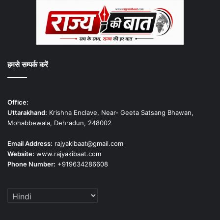
हमसे सम्पर्क करें
Office:
Uttarakhand:
Krishna Enclave, Near- Geeta Satsang Bhawan,
Mohabbewala, Dehradun, 248002
Email Address:
rajyakibaat@gmail.com
Website:
www.rajyakibaat.com
Phone Number:
+919634286608