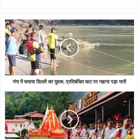
गंगा में समाया दिल्ली का युवक, प्रतिबंधित घाट पर नहाना पड़ा भारी