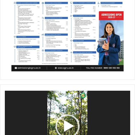
Video
Player