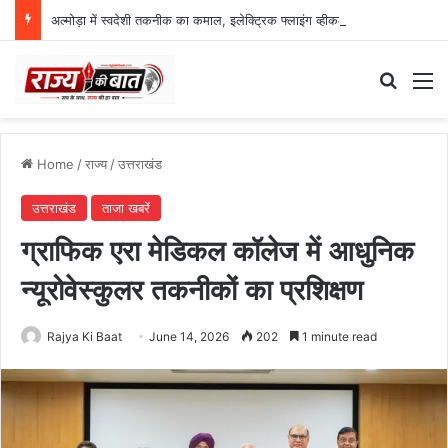
अल्मोड़ा में स्वदेशी तकनीक का कमाल, इलेक्ट्रिक फ्लाइंग व्हीकल की सफल ट्रायल उड़ान
Search
M
Home
/
राज्य
/
उत्तराखंड
उत्तराखंड
ताजा खबरें
ग्राफिक एरा मेडिकल कॉलेज में आधुनिक
न्यूरोवेस्कुलर तकनीकों का प्रशिक्षण
Rajya Ki Baat
June 14, 2026
202
1 minute read