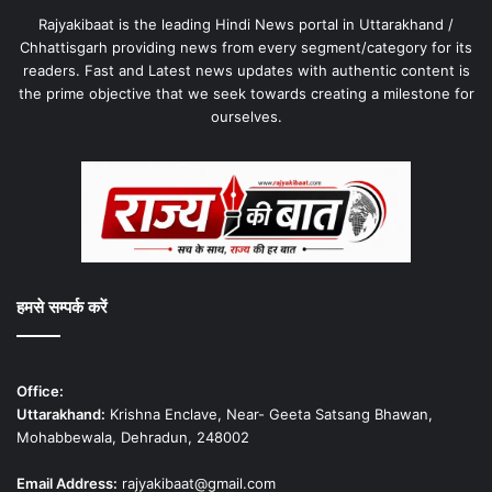
Rajyakibaat is the leading Hindi News portal in Uttarakhand /
Chhattisgarh providing news from every segment/category for its
readers. Fast and Latest news updates with authentic content is
the prime objective that we seek towards creating a milestone for
ourselves.
हमसे सम्पर्क करें
Office:
Uttarakhand:
Krishna Enclave, Near- Geeta Satsang Bhawan,
Mohabbewala, Dehradun, 248002
Email Address:
rajyakibaat@gmail.com