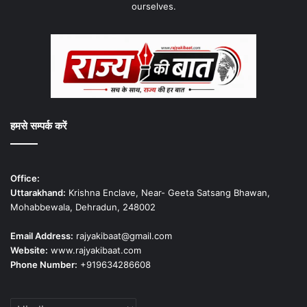
ourselves.
हमसे सम्पर्क करें
Office:
Uttarakhand:
Krishna Enclave, Near- Geeta Satsang Bhawan,
Mohabbewala, Dehradun, 248002
Email Address:
rajyakibaat@gmail.com
Website:
www.rajyakibaat.com
Phone Number:
+919634286608