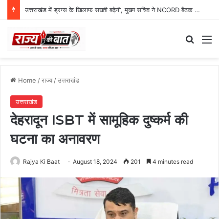
उत्तराखंड में ड्रग्स के खिलाफ सख्ती बढ़ेगी, मुख्य सचिव ने NCORD बैठक में दिए कड़े निर्देश
Search
M
Home
/
राज्य
/
उत्तराखंड
उत्तराखंड
देहरादून ISBT में सामूहिक दुष्कर्म की
घटना का अनावरण
Rajya Ki Baat
August 18, 2024
201
4 minutes read