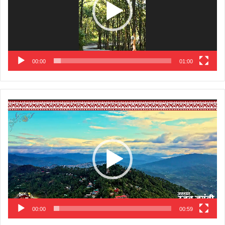
00:00
01:00
Video
Player
00:00
00:59