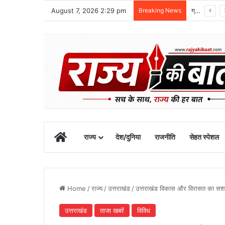
August 7, 2026 2:29 pm
Breaking News
ग्राफिक एरा को बड़ी सफलता, एनएमसी ने 250 एमबीबीएस सीटों को दी मंजूरी
Home
राज्य
देश/दुनिया
राजनीति
सेहत स्पेशल
Home
/
राज्य
/
उत्तराखंड
/
उत्तराखंड विकास और विरासत का सशक्त 
उत्तराखंड
ताजा खबरें
विविध