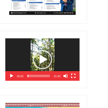
Video
Player
00:00
01:00
Video