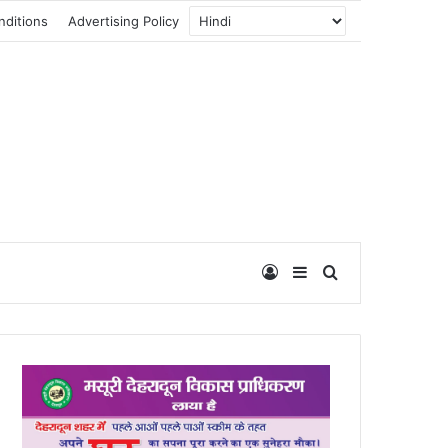
nditions
Advertising Policy
Log In
Sidebar
Search for