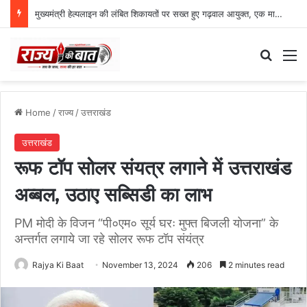
मुख्यमंत्री हेल्पलाइन की लंबित शिकायतों पर सख्त हुए गढ़वाल आयुक्त, एक माह की डेडलाइन
Search
M
Home
/
राज्य
/
उत्तराखंड
उत्तराखंड
रूफ टॉप सोलर संयत्र लगाने में उत्तराखंड
अब्बल, उठाए सब्सिडी का लाभ
PM मोदी के विजन “पी०एम० सूर्य घरः मुफ्त बिजली योजना” के
अन्तर्गत लगाये जा रहे सोलर रूफ टॉप संयंत्र
Rajya Ki Baat
November 13, 2024
206
2 minutes read