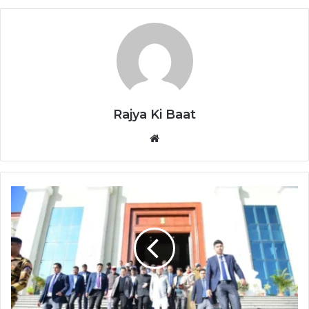
Rajya Ki Baat
Website