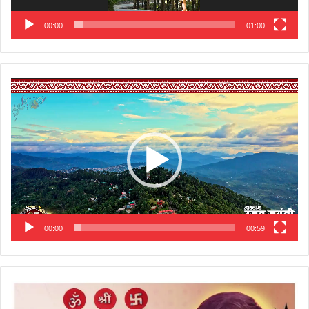
00:00
01:00
Video
Player
00:00
00:59