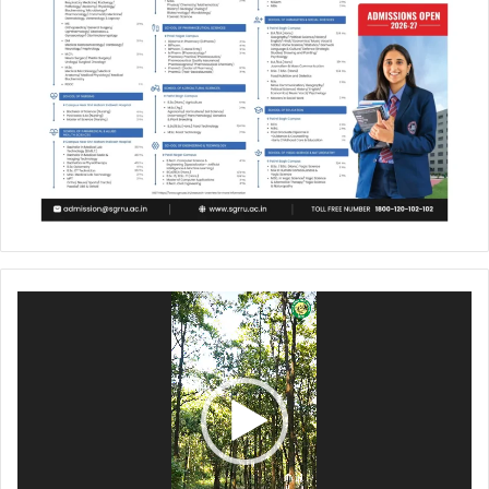
Video
Player