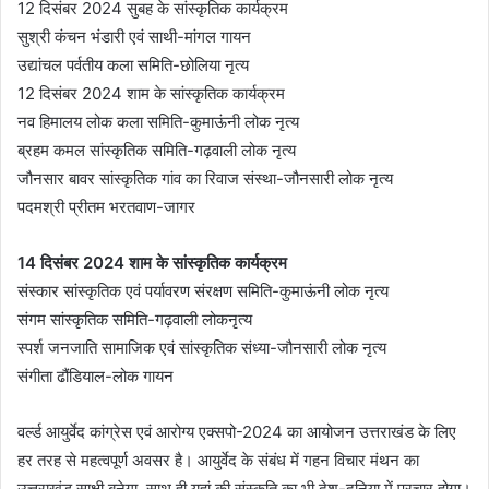
12 दिसंबर 2024 सुबह के सांस्कृतिक कार्यक्रम
सुश्री कंचन भंडारी एवं साथी-मांगल गायन
उद्यांचल पर्वतीय कला समिति-छोलिया नृत्य
12 दिसंबर 2024 शाम के सांस्कृतिक कार्यक्रम
नव हिमालय लोक कला समिति-कुमाऊंनी लोक नृत्य
ब्रहम कमल सांस्कृतिक समिति-गढ़वाली लोक नृत्य
जौनसार बावर सांस्कृतिक गांव का रिवाज संस्था-जौनसारी लोक नृत्य
पदमश्री प्रीतम भरतवाण-जागर
14
दिसंबर
2024
शाम के सांस्कृतिक कार्यक्रम
संस्कार सांस्कृतिक एवं पर्यावरण संरक्षण समिति-कुमाऊंनी लोक नृत्य
संगम सांस्कृतिक समिति-गढ़वाली लोकनृत्य
स्पर्श जनजाति सामाजिक एवं सांस्कृतिक संध्या-जौनसारी लोक नृत्य
संगीता ढौंडियाल-लोक गायन
वर्ल्ड आयुर्वेद कांग्रेस एवं आरोग्य एक्सपो-2024 का आयोजन उत्तराखंड के लिए
हर तरह से महत्वपूर्ण अवसर है। आयुर्वेद के संबंध में गहन विचार मंथन का
उत्तराखंड साक्षी बनेगा, साथ ही यहां की संस्कृति का भी देश-दुनिया में प्रचार होगा।