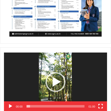
Video
Player
00:00
01:00