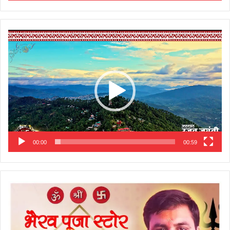
Video
Player
00:00
00:59