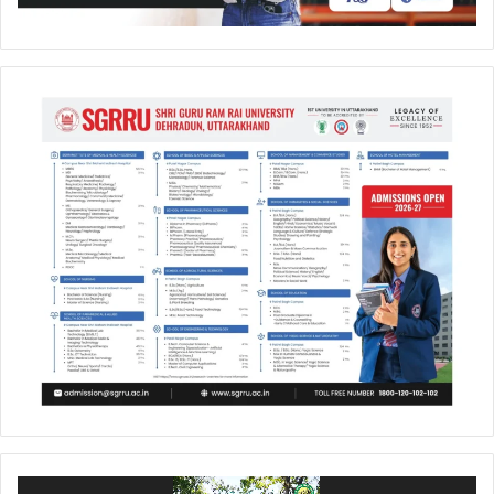
Video