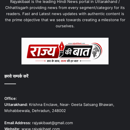
Rajyakibaat is the leading Hindi News portal in Uttarakhand /
Chhattisgarh providing news from every segment/category for its
readers. Fast and Latest news updates with authentic content is
the prime objective that we seek towards creating a milestone for
ourselves.
हमसे सम्पर्क करें
Office:
Uttarakhand:
Krishna Enclave, Near- Geeta Satsang Bhawan,
Mohabbewala, Dehradun, 248002
Email Address:
rajyakibaat@gmail.com
Website:
www.rajyakibaat.com