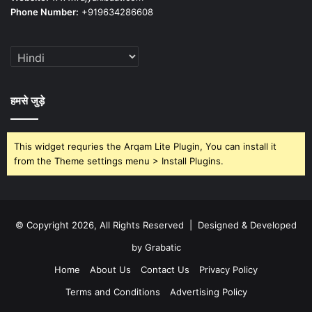
Phone Number:
+919634286608
हमसे जुड़े
This widget requries the Arqam Lite Plugin, You can install it
from the Theme settings menu > Install Plugins.
© Copyright 2026, All Rights Reserved | Designed & Developed
by Grabatic
Home
About Us
Contact Us
Privacy Policy
Terms and Conditions
Advertising Policy