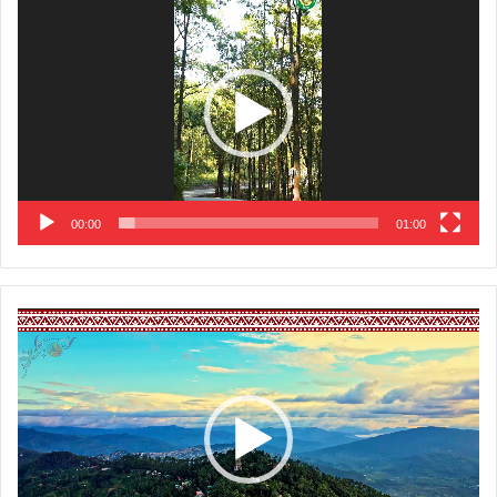
Player
00:00
01:00
Video
Player