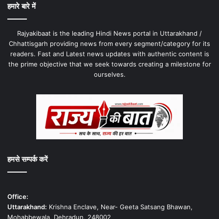
हमारे बारे में
Rajyakibaat is the leading Hindi News portal in Uttarakhand /
Chhattisgarh providing news from every segment/category for its
readers. Fast and Latest news updates with authentic content is
the prime objective that we seek towards creating a milestone for
ourselves.
हमसे सम्पर्क करें
Office:
Uttarakhand:
Krishna Enclave, Near- Geeta Satsang Bhawan,
Mohabbewala, Dehradun, 248002