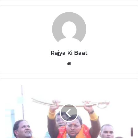
Rajya Ki Baat
Website