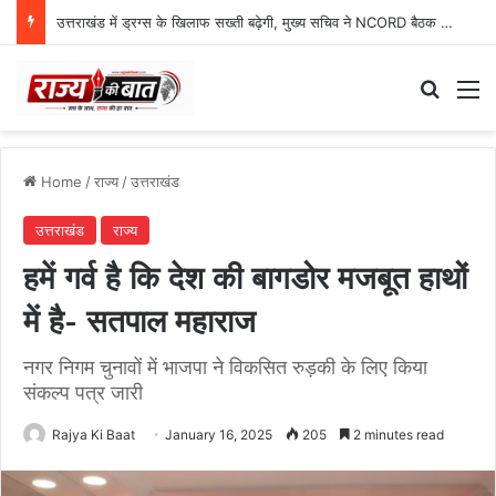
उत्तराखंड में ड्रग्स के खिलाफ सख्ती बढ़ेगी, मुख्य सचिव ने NCORD बैठक में दिए कड़े निर्देश
Search
M
Home
/
राज्य
/
उत्तराखंड
उत्तराखंड
राज्य
हमें गर्व है कि देश की बागडोर मजबूत हाथों
में है- सतपाल महाराज
नगर निगम चुनावों में भाजपा ने विकसित रुड़की के लिए किया
संकल्प पत्र जारी
Rajya Ki Baat
January 16, 2025
205
2 minutes read