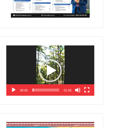
Video
Player
00:00
01:00
Video