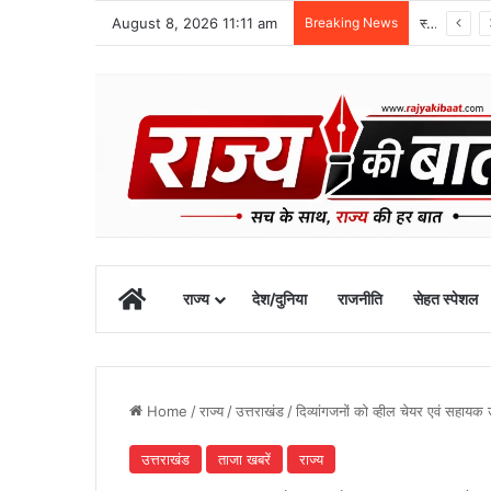
August 8, 2026 11:11 am
Breaking News
1 सितंबर से शुरू होगा खेल महाकुंभ-2026, चार चरणों में होंगी प्रतियोगिताएं
Home
राज्य
देश/दुनिया
राजनीति
सेहत स्पेशल
Home
/
राज्य
/
उत्तराखंड
/
दिव्यांगजनों को व्हील चेयर एवं सहाय
उत्तराखंड
ताजा खबरें
राज्य