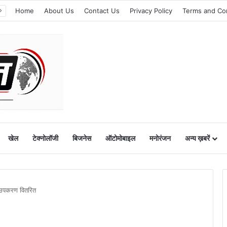
Home
About Us
Contact Us
Privacy Policy
Terms and Co
खेल
टेक्नोलॉजी
बिजनेस
ऑटोमोबाइल
मनोरंजन
अन्य ख़बरें
क उपकरण वितरित