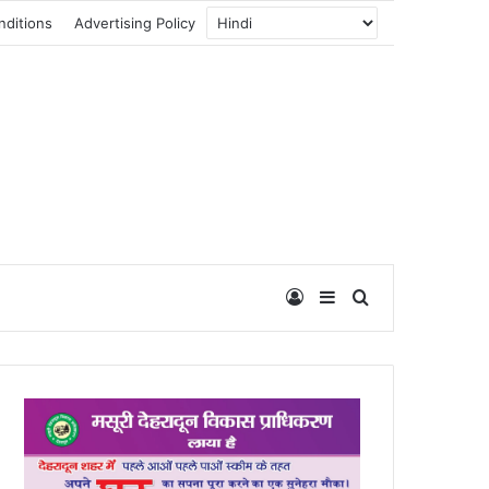
nditions
Advertising Policy
Log In
Sidebar
Search for