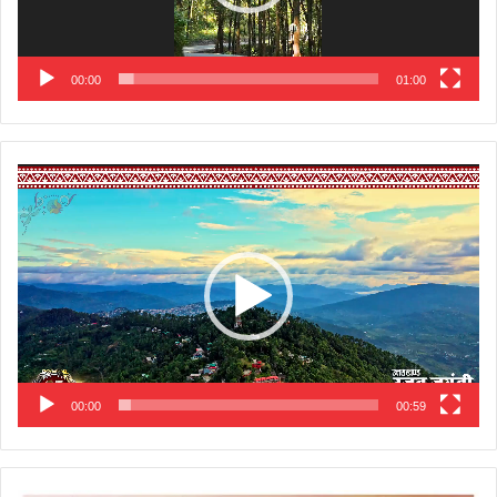
00:00
01:00
Video
Player
00:00
00:59