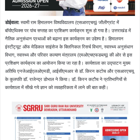
डोईवाला
:
स्वामी राम हिमालयन विश्वविद्यालय (एसआरएचयू) जौलीग्रांट में
बॉयोएथिक्स पर पांच सप्ताह का प्रशिक्षण कार्यक्रम शुरू हो गया है। उत्तराखंड में
नैतिक अनुसंधान प्रथाओं को बढ़ाना इस कार्यक्रम का उद्देश्य है। हिमालयन
इंस्टीट्यूट ऑफ मेडिकल साइंसेज के क्लिनिकल रिसर्च विभाग, स्वास्थ्य अनुसंधान
विभाग, स्वास्थ्य और परिवार कल्याण मंत्रालय (एमओएचएफडब्ल्यू) की ओर से इस
प्रशिक्षण कार्यक्रम का आयोजन किया जा रहा है। कार्यशाला का उद्घाटन मुख्य
अतिथि एनजेआईएलओएमडी, आईसीएमआर से डॉ. किरन कटोच और एसआरएचयू
के कुलपति डॉ. राजेन्द्र डोभाल ने किया। डॉ. किरन कटौच ने प्रतिभागियों से
कार्यशाला में सीखे गये ज्ञान को व्यवहारिकता में लाने की बात कही।