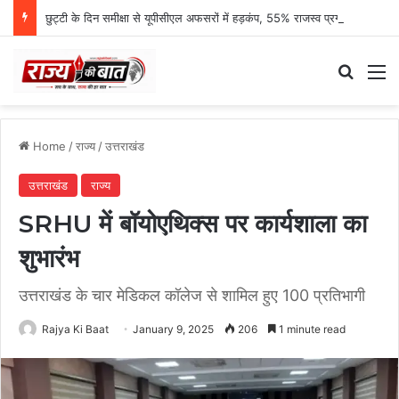
छुट्टी के दिन समीक्षा से यूपीसीएल अफसरों में हड़कंप, 55% राजस्व प्रगति पर एमडी नाराज
Search
M
Home
/
राज्य
/
उत्तराखंड
उत्तराखंड
राज्य
SRHU में बॉयोएथिक्स पर कार्यशाला का
शुभारंभ
उत्तराखंड के चार मेडिकल कॉलेज से शामिल हुए 100 प्रतिभागी
Rajya Ki Baat
January 9, 2025
206
1 minute read