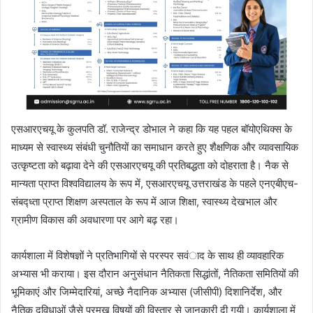
एसआरएचयू के कुलपति डॉ. राजेन्द्र डोभाल ने कहा कि यह पहल बॉयोएथिक्स के
माध्यम से स्वास्थ्य संबंधी चुनौतियों का समाधान करते हुए शैक्षणिक और व्यावसायिक
उत्कृष्टता को बढ़ावा देने की एसआरएचयू की प्रतिबद्धता को दोहराता है। नैक से
मान्यता प्राप्त विश्वविद्यालय के रूप में, एसआरएचयू उत्तराखंड के पहले एनएबीएच-
संबद्ध्ता प्राप्त शिक्षण अस्पताल के रूप में आज शिक्षा, स्वास्थ्य देखभाल और
ग्रामीण विकास की अवधारणा पर आगे बढ़ रहा।
कार्यशाला में विशेषज्ञों ने प्रतिभागियों से परस्पर सवंाद के साथ ही व्यावहारिक
अभ्यास भी कराया। इस दौरान अनुसंधान नैतिकता सिद्धांतों, नैतिकता समितियों की
भूमिकाएं और जिम्मेदारियां, अच्छे नैदानिक अभ्यास (जीसीपी) दिशानिर्देश, और
नैतिक दुविधाओं जैसे प्रमुख विषयों की विस्तार से जानकारी दी गयी। कार्यशाला में