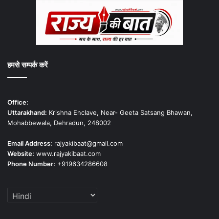
हमसे सम्पर्क करें
Office:
Uttarakhand:
Krishna Enclave, Near- Geeta Satsang Bhawan,
Mohabbewala, Dehradun, 248002
Email Address:
rajyakibaat@gmail.com
Website:
www.rajyakibaat.com
Phone Number:
+919634286608