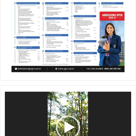
Video
Player